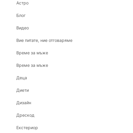
Астро
Блог
Видео
Вие питате, ние отговаряме
Време за мъже
Време за мъже
Деца
Диети
Дизайн
Дрескод
Екстериор