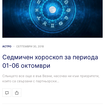
АСТРО
СЕПТЕМВРИ 30, 2018
Седмичен хороскоп за периода
01-06 октомври
Слънцето все още е във Везни, насочва ни към приоритети,
които са свързани с партньорски…