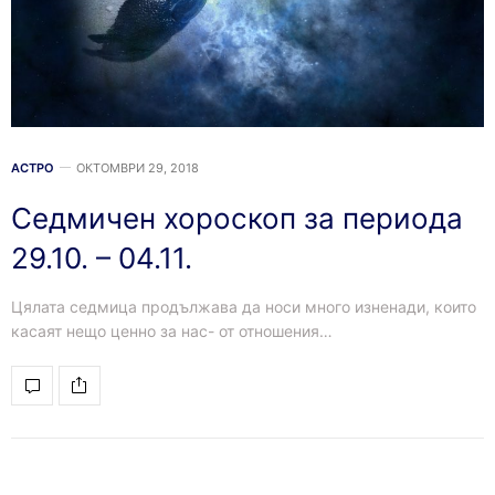
АСТРО
ОКТОМВРИ 29, 2018
Седмичен хороскоп за периода
29.10. – 04.11.
Цялата седмица продължава да носи много изненади, които
касаят нещо ценно за нас- от отношения…