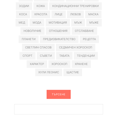
ЗОДИИ
КОЖА
КОНДИНАЦИОННИ ТРЕНИРОВКИ
КОСА
КРАСОТА
ЛИЦЕ
ЛЮБОВ
МАСКА
МЕД
МОДА
МОТИВАЦИЯ
МЪЖ
МЪЖЕ
НОВОЛУНИЕ
ОТНОШЕНИЯ
ОТСЛАБВАНЕ
ПЛАНЕТИ
ПРЕДИЗВИКАТЕЛСТВО
РЕЦЕПТА
СВЕТЛИН СПАСОВ
СЕДМИЧЕН ХОРОСКОП
СПОРТ
СЪВЕТИ
ТАБАТА
ТЕНДЕНЦИИ
ХАРАКТЕР
ХОРОСКОП
ХРАНЕНЕ
ХУЛИ ЛЕОНИС
ЩАСТИЕ
ТЪРСЕНЕ