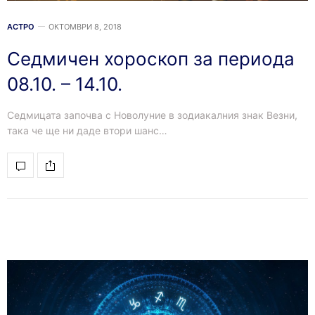
АСТРО
ОКТОМВРИ 8, 2018
Седмичен хороскоп за периода
08.10. – 14.10.
Седмицата започва с Новолуние в зодиакалния знак Везни,
така че ще ни даде втори шанс…