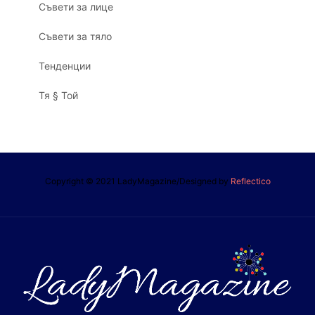
Съвети за лице
Съвети за тяло
Тенденции
Тя § Той
Copyright © 2021 LadyMagazine/Designed by
Reflectico