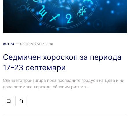
АСТРО
СЕПТЕМВРИ 17, 2018
Седмичен хороскоп за периода
17-23 септември
Слънцето транзитира през последните градуси на Дева и ни
дава оптимален срок да обновим ритъма…