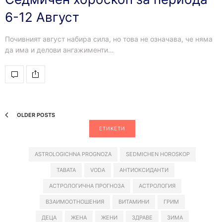
6-12 Август
Почивният август набира сила, но това не означава, че няма
да има и делови ангажименти…
OLDER POSTS
ЕТИКЕТИ
ASTROLOGICHNA PROGNOZA
SEDMICHEN HOROSKOP
TABATA
VODA
АНТИОКСИДАНТИ
АСТРОЛОГИЧНА ПРОГНОЗА
АСТРОЛОГИЯ
ВЗАИМООТНОШЕНИЯ
ВИТАМИНИ
ГРИМ
ДЕЦА
ЖЕНА
ЖЕНИ
ЗДРАВЕ
ЗИМА