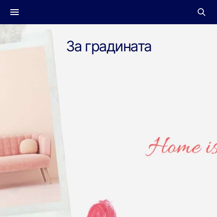
За градината