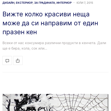
ДИЗАЙН
,
ЕКСТЕРИОР
,
ЗА ГРАДИНАТА
,
ИНТЕРИОР
ЮЛИ 7, 2015
Вижте колко красиви неща
може да си направим от един
празен кен
Всеки от нас консумира различни продукти в кенчета. Дали
ще е бира, кола, сок или…