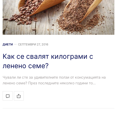
ДИЕТИ
СЕПТЕМВРИ 27, 2016
Как се свалят килограми с
ленено семе?
Чували ли сте за удивителните ползи от консумацията на
ленено семе? През последните няколко години то…