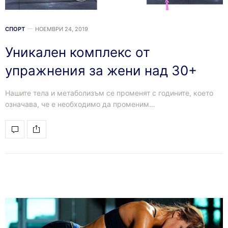
СПОРТ
НОЕМВРИ 24, 2019
Уникален комплекс от
упражнения за жени над 30+
Нашите тела и метаболизъм се променят с годините, което
означава, че е необходимо да променим…