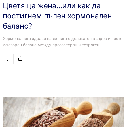
Цветяща жена…или как да
постигнем пълен хормонален
баланс?
Хормоналното здраве на жените е деликатен въпрос и често
илюзорен баланс между прогестерон и естроген.…