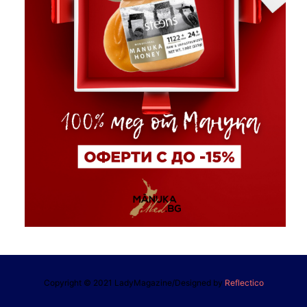
Copyright © 2021 LadyMagazine/Designed by
Reflectico