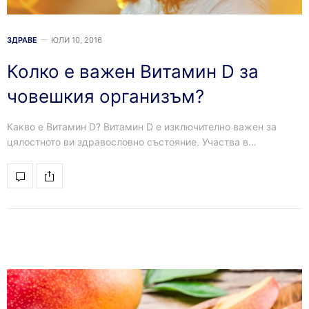
ЗДРАВЕ
ЮЛИ 10, 2016
Колко е важен Витамин D за
човешкия организъм?
Какво е Витамин D? Витамин D е изключително важен за
цялостното ви здравословно състояние. Участва в…