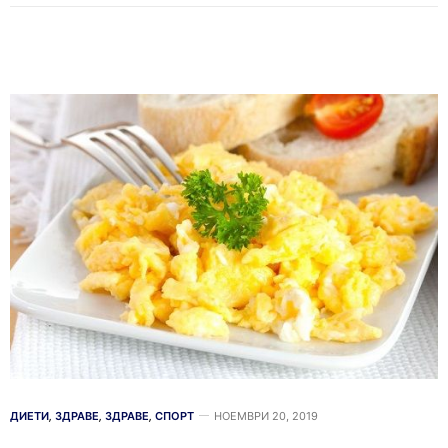
ДИЕТИ
,
ЗДРАВЕ
,
ЗДРАВЕ
,
СПОРТ
НОЕМВРИ 20, 2019