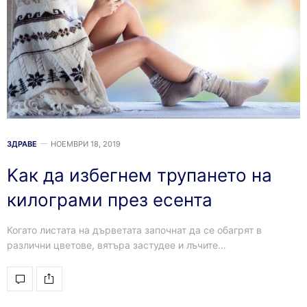
ЗДРАВЕ
НОЕМВРИ 18, 2019
Kак да избегнем трупането на
килограми през есента
Когато листата на дърветата започнат да се обагрят в
различни цветове, вятъра застудее и лъчите…