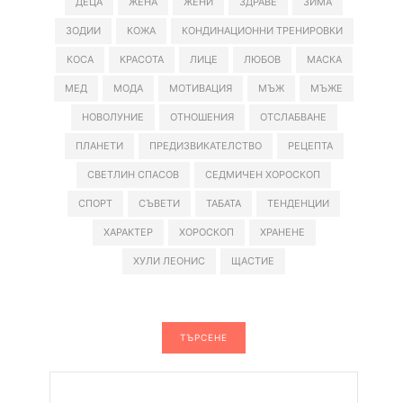
ДЕЦА
ЖЕНА
ЖЕНИ
ЗДРАВЕ
ЗИМА
ЗОДИИ
КОЖА
КОНДИНАЦИОННИ ТРЕНИРОВКИ
КОСА
КРАСОТА
ЛИЦЕ
ЛЮБОВ
МАСКА
МЕД
МОДА
МОТИВАЦИЯ
МЪЖ
МЪЖЕ
НОВОЛУНИЕ
ОТНОШЕНИЯ
ОТСЛАБВАНЕ
ПЛАНЕТИ
ПРЕДИЗВИКАТЕЛСТВО
РЕЦЕПТА
СВЕТЛИН СПАСОВ
СЕДМИЧЕН ХОРОСКОП
СПОРТ
СЪВЕТИ
ТАБАТА
ТЕНДЕНЦИИ
ХАРАКТЕР
ХОРОСКОП
ХРАНЕНЕ
ХУЛИ ЛЕОНИС
ЩАСТИЕ
ТЪРСЕНЕ