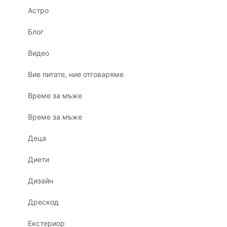
Астро
Блог
Видео
Вие питате, ние отговаряме
Време за мъже
Време за мъже
Деца
Диети
Дизайн
Дрескод
Екстериор