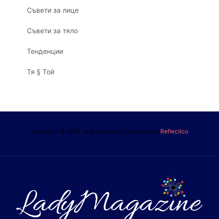
Съвети за лице
Съвети за тяло
Тенденции
Тя § Той
Copyright © 2021 LadyMagazine/Designed by
Reflectico