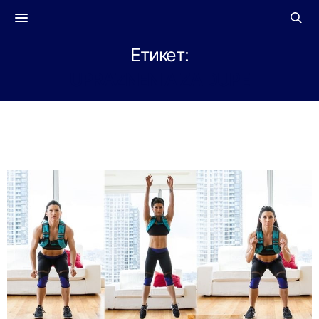
Етикет:
UPRAZNENIA ZA DUPE