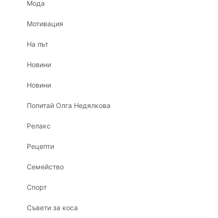
Мода
Мотивация
На път
Новини
Новини
Попитай Олга Недялкова
Релакс
Рецепти
Семейство
Спорт
Съвети за коса