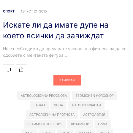
СПОРТ
АВГУСТ 21, 2015
Искате ли да имате дупе на
което всички да завиждат
Не е необходимо да прекарате часове във фитнеса за да се
сдобиете с мечтаната фигура…
ЕТИКЕТИ
ASTROLOGICHNA PROGNOZA
SEDMICHEN HOROSKOP
TABATA
VODA
АНТИОКСИДАНТИ
АСТРОЛОГИЧНА ПРОГНОЗА
АСТРОЛОГИЯ
ВЗАИМООТНОШЕНИЯ
ВИТАМИНИ
ГРИМ