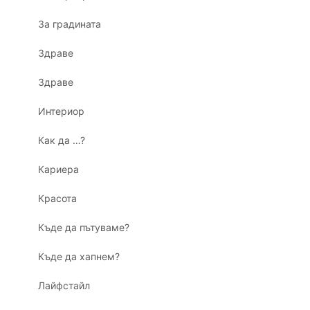
За градината
Здраве
Здраве
Интериор
Как да …?
Кариера
Красота
Къде да пътуваме?
Къде да хапнем?
Лайфстайл