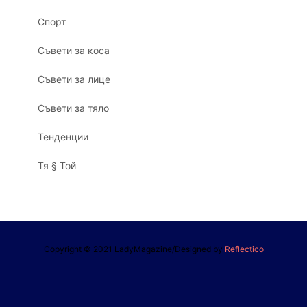
Спорт
Съвети за коса
Съвети за лице
Съвети за тяло
Тенденции
Тя § Той
Copyright © 2021 LadyMagazine/Designed by
Reflectico