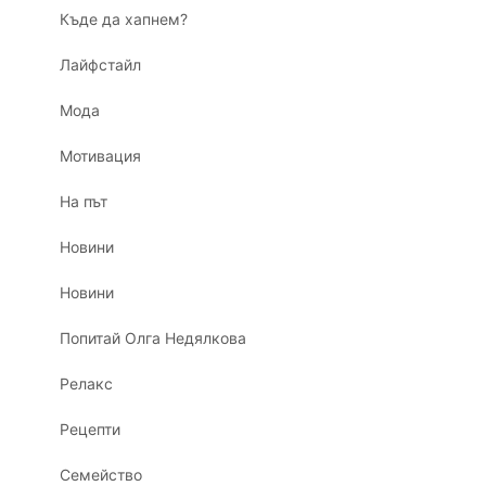
Къде да хапнем?
Лайфстайл
Мода
Мотивация
На път
Новини
Новини
Попитай Олга Недялкова
Релакс
Рецепти
Семейство