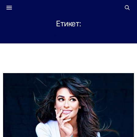
Етикет:
SILNI ZENI