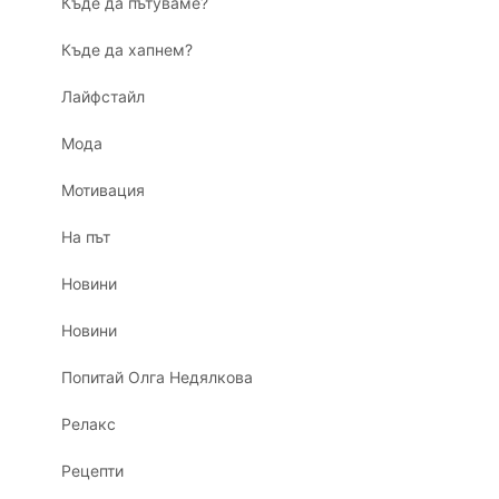
Къде да пътуваме?
Къде да хапнем?
Лайфстайл
Мода
Мотивация
На път
Новини
Новини
Попитай Олга Недялкова
Релакс
Рецепти