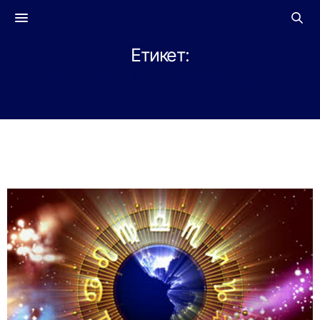
Етикет:
СЕДМИЧЕН ХОРОСКОП 10-16
АПРИЛ