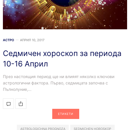
АСТРО
АПРИЛ 10, 2017
Седмичен хороскоп за периода
10-16 Април
През настоящия период ще ни влияят няколко ключови
астрологични фактора. Първо, седмицата започва с
Пълнолуние,…
ЕТИКЕТИ
ASTROLOGICHNA PROGNOZA
SEDMICHEN HOROSKOP