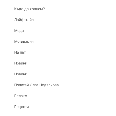
Къде да хапнем?
Лайфстайл
Мода
Мотивация
На път
Новини
Новини
Попитай Олга Недялкова
Релакс
Рецепти