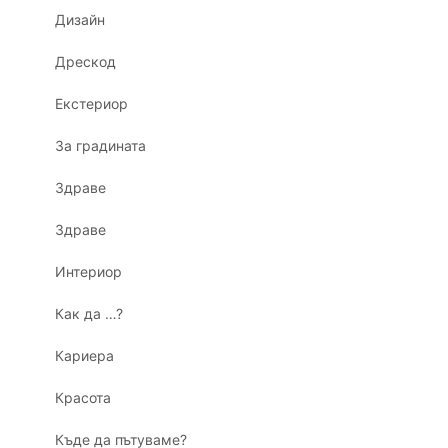
Дизайн
Дрескод
Екстериор
За градината
Здраве
Здраве
Интериор
Как да …?
Кариера
Красота
Къде да пътуваме?