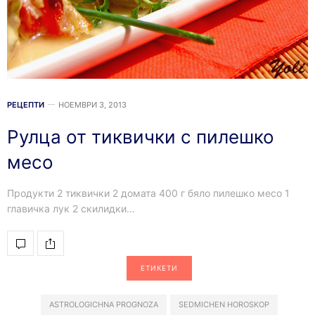
РЕЦЕПТИ
НОЕМВРИ 3, 2013
Рулца от тиквички с пилешко
месо
Продукти 2 тиквички 2 домата 400 г бяло пилешко месо 1
главичка лук 2 скилидки…
ЕТИКЕТИ
ASTROLOGICHNA PROGNOZA
SEDMICHEN HOROSKOP