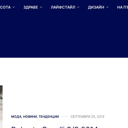
АСОТА
ЗДРАВЕ
ЛАЙФСТАЙЛ
ДИЗАЙН
НА П
РОБЕРТО КАВАЛИ ПРОЛ
2014
МОДА
,
НОВИНИ
,
ТЕНДЕНЦИИ
СЕПТЕМВРИ 25, 2013