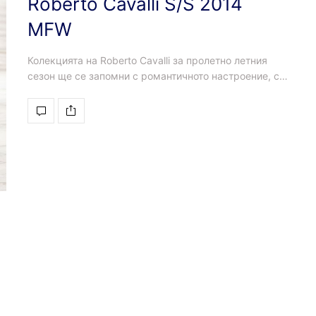
Roberto Cavalli S/S 2014
MFW
Колекцията на Roberto Cavalli за пролетно летния
сезон ще се запомни с романтичното настроение, с…