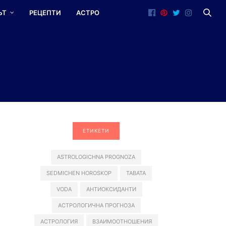
ЪТ
РЕЦЕПТИ
АСТРО
ЕТ-ЛЯТО
ЕТИКЕТИ
ASTROLOGICHNA PROGNOZA
SEDMICHEN HOROSKOP
TABATA
VODA
АНТИОКСИДАНТИ
АСТРОЛОГИЧНА ПРОГНОЗА
АСТРОЛОГИЯ
ВЗАИМООТНОШЕНИЯ