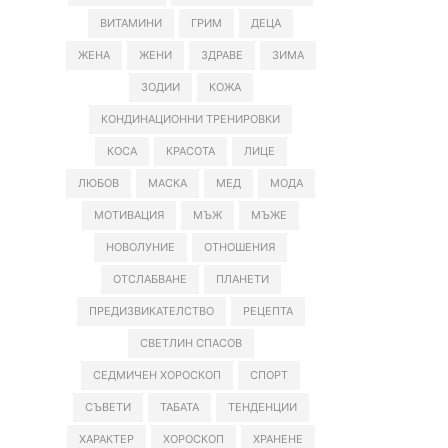
ВИТАМИНИ
ГРИМ
ДЕЦА
ЖЕНА
ЖЕНИ
ЗДРАВЕ
ЗИМА
ЗОДИИ
КОЖА
КОНДИНАЦИОННИ ТРЕНИРОВКИ
КОСА
КРАСОТА
ЛИЦЕ
ЛЮБОВ
МАСКА
МЕД
МОДА
МОТИВАЦИЯ
МЪЖ
МЪЖЕ
НОВОЛУНИЕ
ОТНОШЕНИЯ
ОТСЛАБВАНЕ
ПЛАНЕТИ
ПРЕДИЗВИКАТЕЛСТВО
РЕЦЕПТА
СВЕТЛИН СПАСОВ
СЕДМИЧЕН ХОРОСКОП
СПОРТ
СЪВЕТИ
ТАБАТА
ТЕНДЕНЦИИ
ХАРАКТЕР
ХОРОСКОП
ХРАНЕНЕ