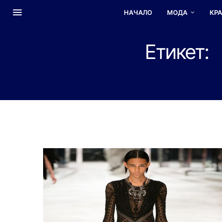
НАЧАЛО
МОДА
КР
Етикет: