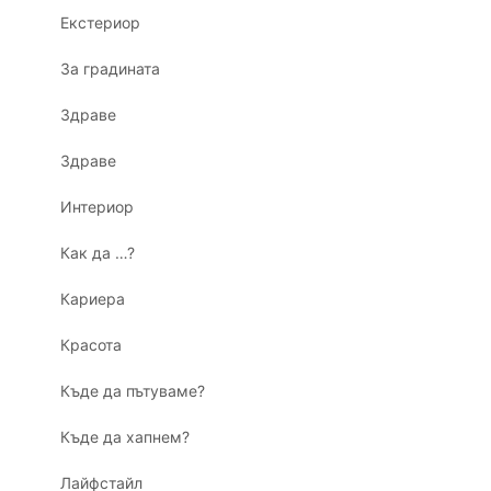
Екстериор
За градината
Здраве
Здраве
Интериор
Как да …?
Кариера
Красота
Къде да пътуваме?
Къде да хапнем?
Лайфстайл