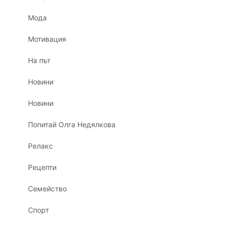
Мода
Мотивация
На път
Новини
Новини
Попитай Олга Недялкова
Релакс
Рецепти
Семейство
Спорт