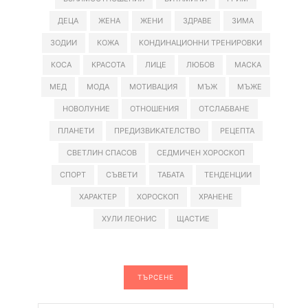
ДЕЦА
ЖЕНА
ЖЕНИ
ЗДРАВЕ
ЗИМА
ЗОДИИ
КОЖА
КОНДИНАЦИОННИ ТРЕНИРОВКИ
КОСА
КРАСОТА
ЛИЦЕ
ЛЮБОВ
МАСКА
МЕД
МОДА
МОТИВАЦИЯ
МЪЖ
МЪЖЕ
НОВОЛУНИЕ
ОТНОШЕНИЯ
ОТСЛАБВАНЕ
ПЛАНЕТИ
ПРЕДИЗВИКАТЕЛСТВО
РЕЦЕПТА
СВЕТЛИН СПАСОВ
СЕДМИЧЕН ХОРОСКОП
СПОРТ
СЪВЕТИ
ТАБАТА
ТЕНДЕНЦИИ
ХАРАКТЕР
ХОРОСКОП
ХРАНЕНЕ
ХУЛИ ЛЕОНИС
ЩАСТИЕ
ТЪРСЕНЕ