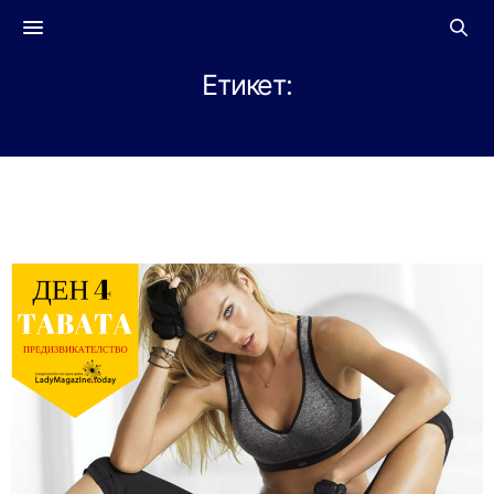
Етикет:
ДЕН 4