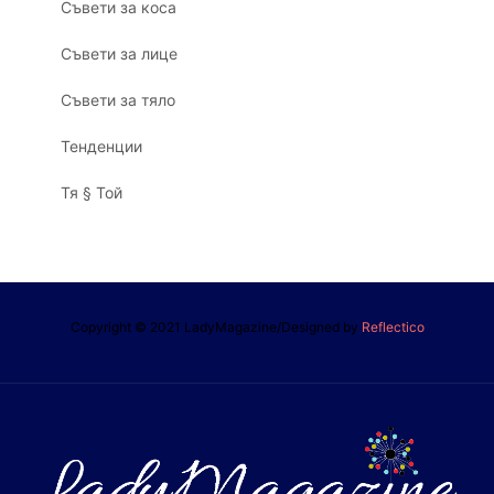
Съвети за коса
Съвети за лице
Съвети за тяло
Тенденции
Тя § Той
Copyright © 2021 LadyMagazine/Designed by
Reflectico