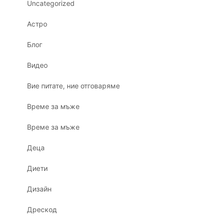
Uncategorized
Астро
Блог
Видео
Вие питате, ние отговаряме
Време за мъже
Време за мъже
Деца
Диети
Дизайн
Дрескод