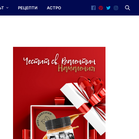
ЪТ
РЕЦЕПТИ
АСТРО