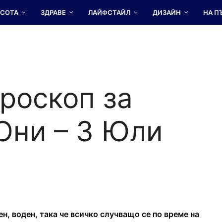
АСОТА
ЗДРАВЕ
ЛАЙФСТАЙЛ
ДИЗАЙН
НА П
роскоп за
Юни – 3 Юли
н, воден, така че всичко случващо се по време на