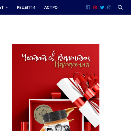
ЪТ
РЕЦЕПТИ
АСТРО