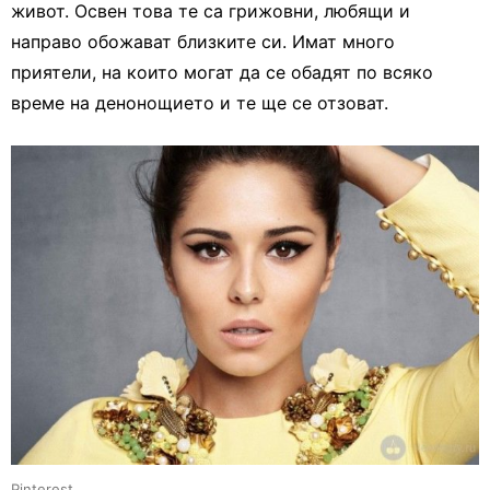
живот. Освен това те са грижовни, любящи и
направо обожават близките си. Имат много
приятели, на които могат да се обадят по всяко
време на денонощието и те ще се отзоват.
Pinterest