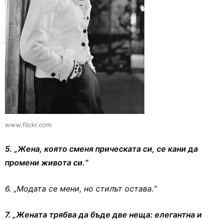
www.flickr.com
5. „Жена, която сменя прическата си, се кани да
промени живота си.“
6. „Модата се мени, но стилът остава.“
7. „Жената трябва да бъде две неща: елегантна и