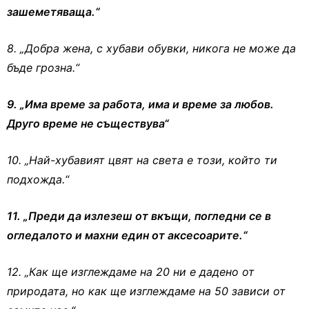
зашеметяваща.“
8. „Добра жена, с хубави обувки, никога не може да
бъде грозна.“
9. „Има време за работа, има и време за любов.
Друго време не съществува“
10. „Най-хубавият цвят на света е този, който ти
подхожда.“
11. „Преди да излезеш от вкъщи, погледни се в
огледалото и махни един от аксесоарите.“
12. „Как ще изглеждаме на 20 ни е дадено от
природата, но как ще изглеждаме на 50 зависи от