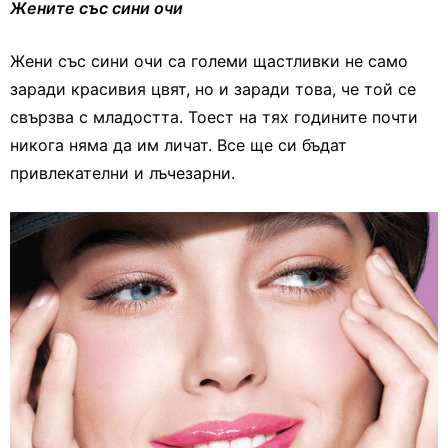
Жените със сини очи
Жени със сини очи са големи щастливки не само
заради красивия цвят, но и заради това, че той се
свързва с младостта. Тоест на тях годините почти
никога няма да им личат. Все ще си бъдат
привлекателни и лъчезарни.