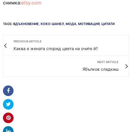
снимка:
etsy.com
TAGS:
ВДЪХНОВЕНИЕ
,
КОКО ШАНЕЛ
,
МОДА
,
МОТИВАЦИЯ
,
ЦИТАТИ
PREVIOUS ARTICLE
Каква е жената според цвета на очите й?
NEXT ARTICLE
Ябълков сладкиш