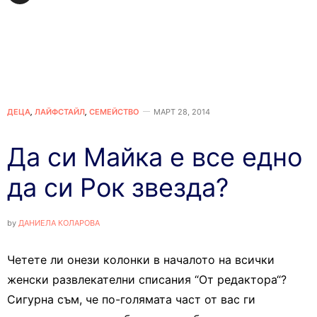
ДЕЦА
,
ЛАЙФСТАЙЛ
,
СЕМЕЙСТВО
МАРТ 28, 2014
Да си Майка е все едно
да си Рок звезда?
by
ДАНИЕЛА КОЛАРОВА
Четете ли онези колонки в началото на всички
женски развлекателни списания “От редактора“?
Сигурна съм, че по-голямата част от вас ги