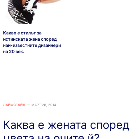
Какво е стилът за
истинската жена според
най-известните дизайнери
на 20 век.
ЛАЙФСТАЙЛ
МАРТ 28, 2014
Каква е жената според
цвета на очите й?