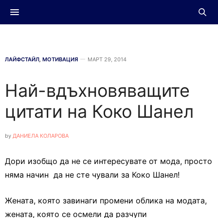
ЛАЙФСТАЙЛ
,
МОТИВАЦИЯ
МАРТ 29, 2014
Най-вдъхновяващите
цитати на Коко Шанел
by
ДАНИЕЛА КОЛАРОВА
Дори изобщо да не се интересувате от мода, просто
няма начин да не сте чували за Коко Шанел!
Жената, която завинаги промени облика на модата,
жената, която се осмели да разчупи