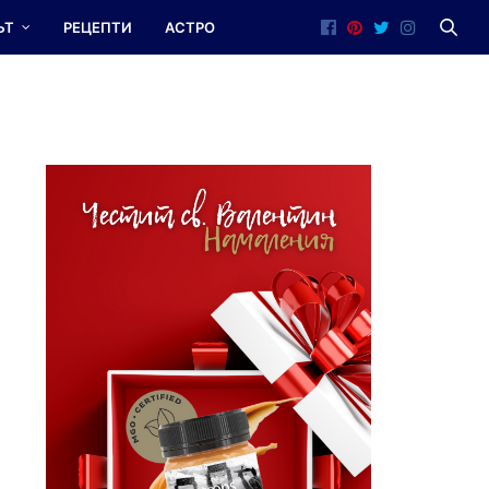
ЪТ
РЕЦЕПТИ
АСТРО