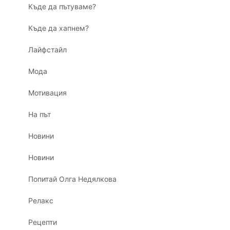
Къде да пътуваме?
Къде да хапнем?
Лайфстайл
Мода
Мотивация
На път
Новини
Новини
Попитай Олга Недялкова
Релакс
Рецепти