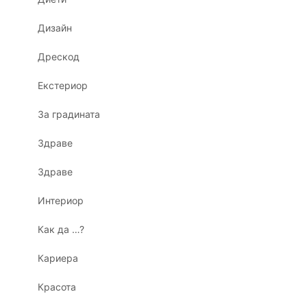
Дизайн
Дрескод
Екстериор
За градината
Здраве
Здраве
Интериор
Как да …?
Кариера
Красота