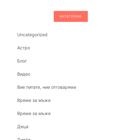
КАТЕГОРИИ
Uncategorized
Астро
Блог
Видео
Вие питате, ние отговаряме
Време за мъже
Време за мъже
Деца
Диети