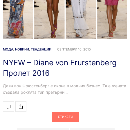
МОДА
,
НОВИНИ
,
ТЕНДЕНЦИИ
СЕПТЕМВРИ 16, 2015
NYFW – Diane von Frurstenberg
Пролет 2016
Даян вон Фрюстенберг е икона в модния бизнес. Тя е жената
създала роклята тип прегърни…
ЕТИКЕТИ