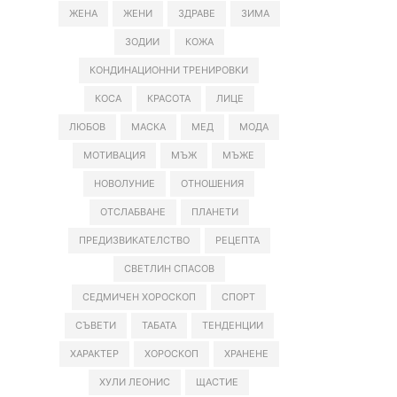
ЖЕНА
ЖЕНИ
ЗДРАВЕ
ЗИМА
ЗОДИИ
КОЖА
КОНДИНАЦИОННИ ТРЕНИРОВКИ
КОСА
КРАСОТА
ЛИЦЕ
ЛЮБОВ
МАСКА
МЕД
МОДА
МОТИВАЦИЯ
МЪЖ
МЪЖЕ
НОВОЛУНИЕ
ОТНОШЕНИЯ
ОТСЛАБВАНЕ
ПЛАНЕТИ
ПРЕДИЗВИКАТЕЛСТВО
РЕЦЕПТА
СВЕТЛИН СПАСОВ
СЕДМИЧЕН ХОРОСКОП
СПОРТ
СЪВЕТИ
ТАБАТА
ТЕНДЕНЦИИ
ХАРАКТЕР
ХОРОСКОП
ХРАНЕНЕ
ХУЛИ ЛЕОНИС
ЩАСТИЕ