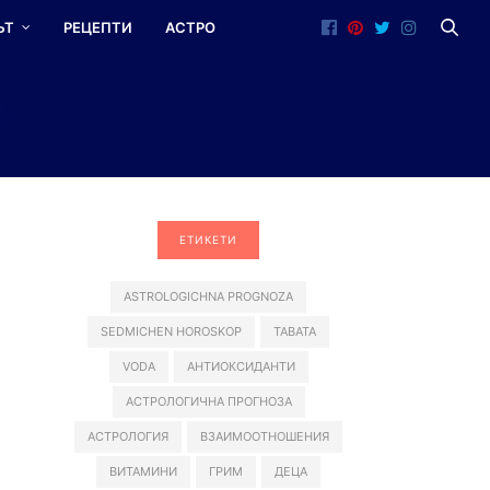
ЪТ
РЕЦЕПТИ
АСТРО
E
ЕТИКЕТИ
ASTROLOGICHNA PROGNOZA
SEDMICHEN HOROSKOP
TABATA
VODA
АНТИОКСИДАНТИ
АСТРОЛОГИЧНА ПРОГНОЗА
АСТРОЛОГИЯ
ВЗАИМООТНОШЕНИЯ
ВИТАМИНИ
ГРИМ
ДЕЦА