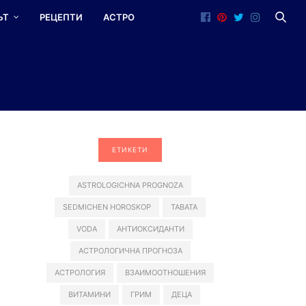
ЪТ
РЕЦЕПТИ
АСТРО
ЕТИКЕТИ
ASTROLOGICHNA PROGNOZA
SEDMICHEN HOROSKOP
TABATA
VODA
АНТИОКСИДАНТИ
АСТРОЛОГИЧНА ПРОГНОЗА
АСТРОЛОГИЯ
ВЗАИМООТНОШЕНИЯ
ВИТАМИНИ
ГРИМ
ДЕЦА