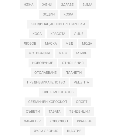
ЖЕНА
ЖЕНИ
ЗДРАВЕ
ЗИМА
ЗОДИИ
КОЖА
КОНДИНАЦИОННИ ТРЕНИРОВКИ
КОСА
КРАСОТА
ЛИЦЕ
ЛЮБОВ
МАСКА
МЕД
МОДА
МОТИВАЦИЯ
МЪЖ
МЪЖЕ
НОВОЛУНИЕ
ОТНОШЕНИЯ
ОТСЛАБВАНЕ
ПЛАНЕТИ
ПРЕДИЗВИКАТЕЛСТВО
РЕЦЕПТА
СВЕТЛИН СПАСОВ
СЕДМИЧЕН ХОРОСКОП
СПОРТ
СЪВЕТИ
ТАБАТА
ТЕНДЕНЦИИ
ХАРАКТЕР
ХОРОСКОП
ХРАНЕНЕ
ХУЛИ ЛЕОНИС
ЩАСТИЕ