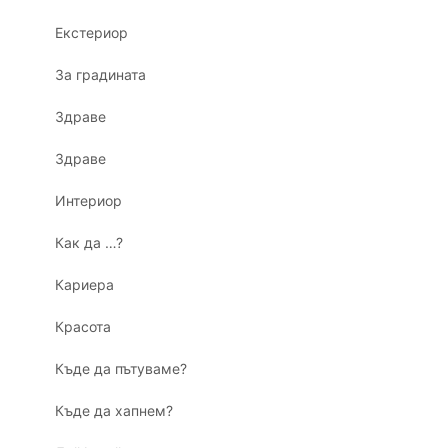
Екстериор
За градината
Здраве
Здраве
Интериор
Как да …?
Кариера
Красота
Къде да пътуваме?
Къде да хапнем?