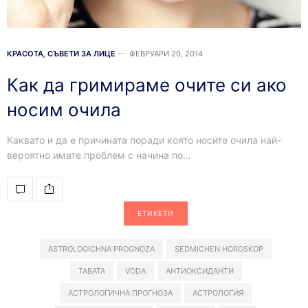
КРАСОТА
,
СЪВЕТИ ЗА ЛИЦЕ
ФЕВРУАРИ 20, 2014
Как да гримираме очите си ако
носим очила
Каквато и да е причината поради която носите очила най-
вероятно имате проблем с начина по…
ЕТИКЕТИ
ASTROLOGICHNA PROGNOZA
SEDMICHEN HOROSKOP
TABATA
VODA
АНТИОКСИДАНТИ
АСТРОЛОГИЧНА ПРОГНОЗА
АСТРОЛОГИЯ