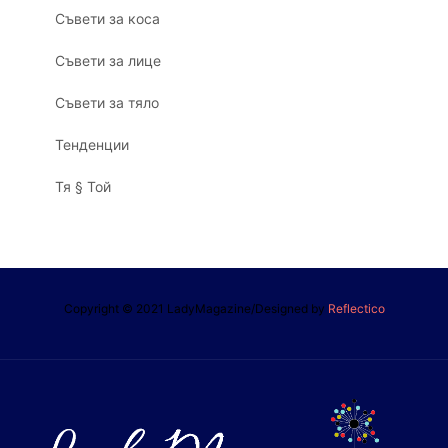
Съвети за коса
Съвети за лице
Съвети за тяло
Тенденции
Тя § Той
Copyright © 2021 LadyMagazine/Designed by
Reflectico