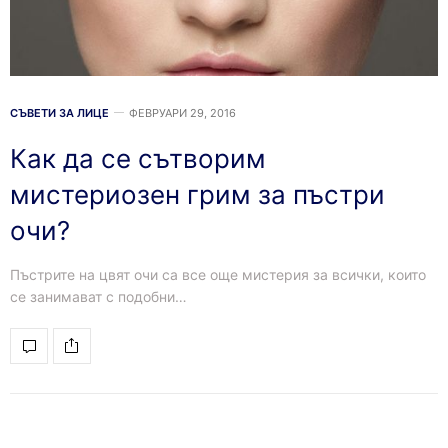
СЪВЕТИ ЗА ЛИЦЕ
ФЕВРУАРИ 29, 2016
Как да се сътворим
мистериозен грим за пъстри
очи?
Пъстрите на цвят очи са все още мистерия за всички, които
се занимават с подобни…