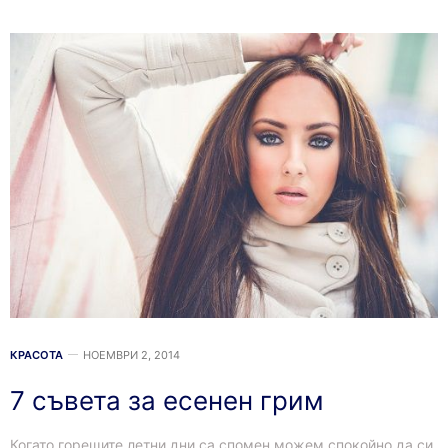
КРАСОТА
НОЕМВРИ 2, 2014
7 съвета за есенен грим
Когато горещите летни дни са спомен можем спокойно да си