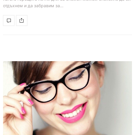
отдъхнем и да забравим за…