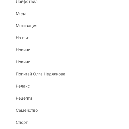
Лайфстайл
Мода
Мотивация
На път
Новини
Новини
Попитай Олга Недялкова
Релакс
Рецепти
Семейство
Спорт