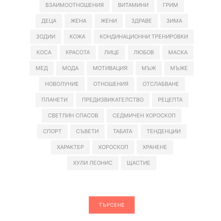
ВЗАИМООТНОШЕНИЯ
ВИТАМИНИ
ГРИМ
ДЕЦА
ЖЕНА
ЖЕНИ
ЗДРАВЕ
ЗИМА
ЗОДИИ
КОЖА
КОНДИНАЦИОННИ ТРЕНИРОВКИ
КОСА
КРАСОТА
ЛИЦЕ
ЛЮБОВ
МАСКА
МЕД
МОДА
МОТИВАЦИЯ
МЪЖ
МЪЖЕ
НОВОЛУНИЕ
ОТНОШЕНИЯ
ОТСЛАБВАНЕ
ПЛАНЕТИ
ПРЕДИЗВИКАТЕЛСТВО
РЕЦЕПТА
СВЕТЛИН СПАСОВ
СЕДМИЧЕН ХОРОСКОП
СПОРТ
СЪВЕТИ
ТАБАТА
ТЕНДЕНЦИИ
ХАРАКТЕР
ХОРОСКОП
ХРАНЕНЕ
ХУЛИ ЛЕОНИС
ЩАСТИЕ
ТЪРСЕНЕ