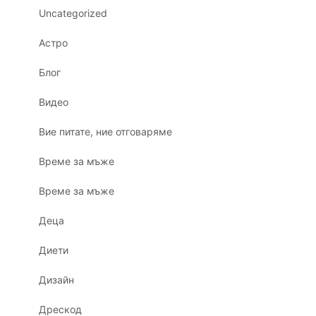
Uncategorized
Астро
Блог
Видео
Вие питате, ние отговаряме
Време за мъже
Време за мъже
Деца
Диети
Дизайн
Дрескод