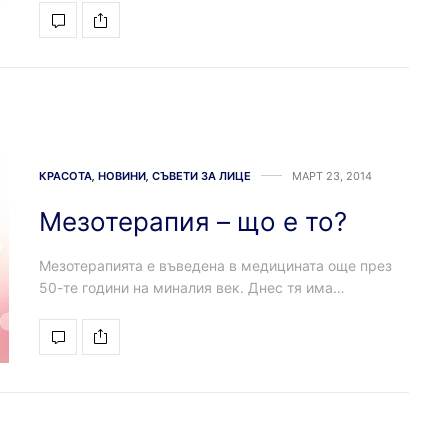
КРАСОТА
,
НОВИНИ
,
СЪВЕТИ ЗА ЛИЦЕ
МАРТ 23, 2014
Мезотерапия – що е то?
Мезотерапията е въведена в медицината още през
50-те години на миналия век. Днес тя има…