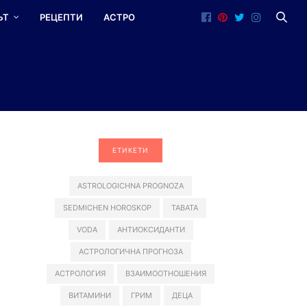
ЪТ
РЕЦЕПТИ
АСТРО
АЛИ
ЕТИКЕТИ
ASTROLOGICHNA PROGNOZA
SEDMICHEN HOROSKOP
TABATA
VODA
АНТИОКСИДАНТИ
АСТРОЛОГИЧНА ПРОГНОЗА
АСТРОЛОГИЯ
ВЗАИМООТНОШЕНИЯ
ВИТАМИНИ
ГРИМ
ДЕЦА