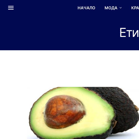
НАЧАЛО
МОДА
КР
Ети