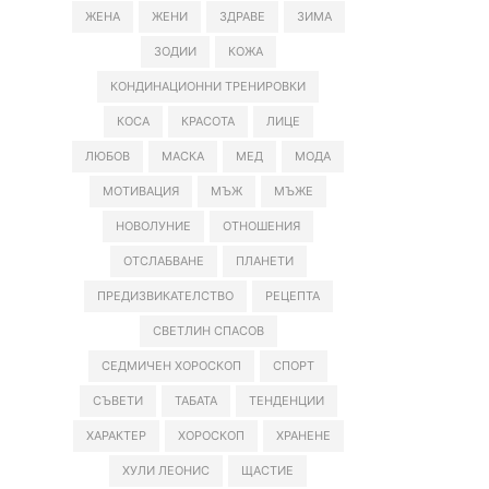
ЖЕНА
ЖЕНИ
ЗДРАВЕ
ЗИМА
ЗОДИИ
КОЖА
КОНДИНАЦИОННИ ТРЕНИРОВКИ
КОСА
КРАСОТА
ЛИЦЕ
ЛЮБОВ
МАСКА
МЕД
МОДА
МОТИВАЦИЯ
МЪЖ
МЪЖЕ
НОВОЛУНИЕ
ОТНОШЕНИЯ
ОТСЛАБВАНЕ
ПЛАНЕТИ
ПРЕДИЗВИКАТЕЛСТВО
РЕЦЕПТА
СВЕТЛИН СПАСОВ
СЕДМИЧЕН ХОРОСКОП
СПОРТ
СЪВЕТИ
ТАБАТА
ТЕНДЕНЦИИ
ХАРАКТЕР
ХОРОСКОП
ХРАНЕНЕ
ХУЛИ ЛЕОНИС
ЩАСТИЕ