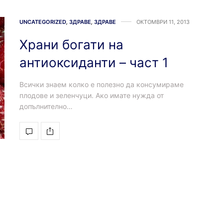
UNCATEGORIZED
,
ЗДРАВЕ
,
ЗДРАВЕ
ОКТОМВРИ 11, 2013
Храни богати на
антиоксиданти – част 1
Всички знаем колко е полезно да консумираме
плодове и зеленчуци. Ако имате нужда от
допълнително…