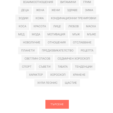
ВЗАИМООТНОШЕНИЯ
ВИТАМИНИ
ГРИМ
ДЕЦА
ЖЕНА
ЖЕНИ
ЗДРАВЕ
ЗИМА
ЗОДИИ
КОЖА
КОНДИНАЦИОННИ ТРЕНИРОВКИ
КОСА
КРАСОТА
ЛИЦЕ
ЛЮБОВ
МАСКА
МЕД
МОДА
МОТИВАЦИЯ
МЪЖ
МЪЖЕ
НОВОЛУНИЕ
ОТНОШЕНИЯ
ОТСЛАБВАНЕ
ПЛАНЕТИ
ПРЕДИЗВИКАТЕЛСТВО
РЕЦЕПТА
СВЕТЛИН СПАСОВ
СЕДМИЧЕН ХОРОСКОП
СПОРТ
СЪВЕТИ
ТАБАТА
ТЕНДЕНЦИИ
ХАРАКТЕР
ХОРОСКОП
ХРАНЕНЕ
ХУЛИ ЛЕОНИС
ЩАСТИЕ
ТЪРСЕНЕ