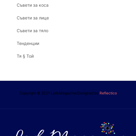
Съвети за коса
Съвети за лице
Съвети за тяло
Тенденции
Тя § Той
Copyright © 2021 LadyMagazine/Designed by
Reflectico