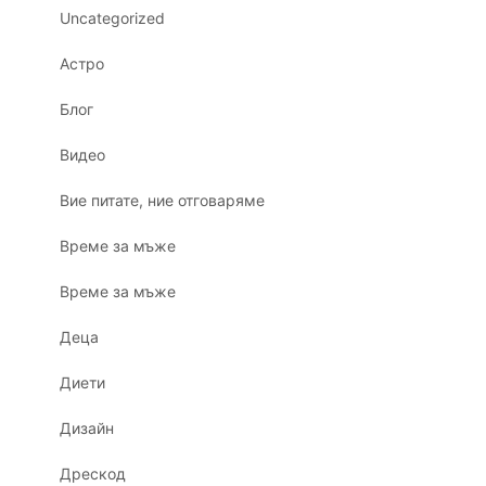
Uncategorized
Астро
Блог
Видео
Вие питате, ние отговаряме
Време за мъже
Време за мъже
Деца
Диети
Дизайн
Дрескод