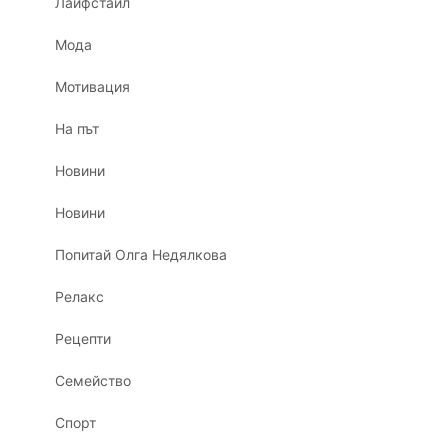
Лайфстайл
Мода
Мотивация
На път
Новини
Новини
Попитай Олга Недялкова
Релакс
Рецепти
Семейство
Спорт