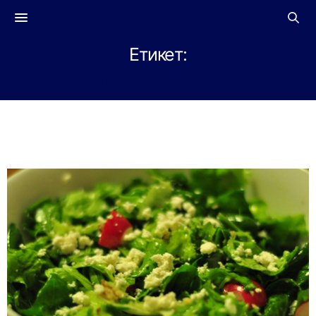
Етикет:
САЛАТА С БЕЙБИ СПАНАК