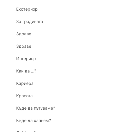
Екстериор
За градината
Здраве
Здраве
Интериор
Как да …?
Кариера
Красота
Къде да пътуваме?
Къде да хапнем?