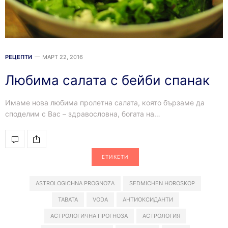
РЕЦЕПТИ
МАРТ 22, 2016
Любима салата с бейби спанак
Имаме нова любима пролетна салата, която бързаме да
споделим с Вас – здравословна, богата на…
ЕТИКЕТИ
ASTROLOGICHNA PROGNOZA
SEDMICHEN HOROSKOP
TABATA
VODA
АНТИОКСИДАНТИ
АСТРОЛОГИЧНА ПРОГНОЗА
АСТРОЛОГИЯ