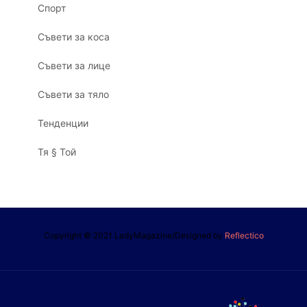
Спорт
Съвети за коса
Съвети за лице
Съвети за тяло
Тенденции
Тя § Той
Copyright © 2021 LadyMagazine/Designed by
Reflectico