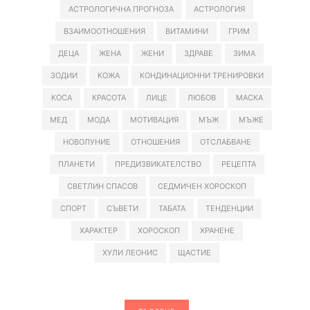
АСТРОЛОГИЧНА ПРОГНОЗА
АСТРОЛОГИЯ
ВЗАИМООТНОШЕНИЯ
ВИТАМИНИ
ГРИМ
ДЕЦА
ЖЕНА
ЖЕНИ
ЗДРАВЕ
ЗИМА
ЗОДИИ
КОЖА
КОНДИНАЦИОННИ ТРЕНИРОВКИ
КОСА
КРАСОТА
ЛИЦЕ
ЛЮБОВ
МАСКА
МЕД
МОДА
МОТИВАЦИЯ
МЪЖ
МЪЖЕ
НОВОЛУНИЕ
ОТНОШЕНИЯ
ОТСЛАБВАНЕ
ПЛАНЕТИ
ПРЕДИЗВИКАТЕЛСТВО
РЕЦЕПТА
СВЕТЛИН СПАСОВ
СЕДМИЧЕН ХОРОСКОП
СПОРТ
СЪВЕТИ
ТАБАТА
ТЕНДЕНЦИИ
ХАРАКТЕР
ХОРОСКОП
ХРАНЕНЕ
ХУЛИ ЛЕОНИС
ЩАСТИЕ