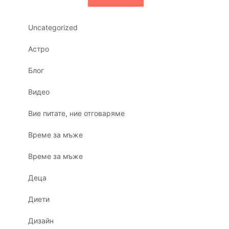
Uncategorized
Астро
Блог
Видео
Вие питате, ние отговаряме
Време за мъже
Време за мъже
Деца
Диети
Дизайн