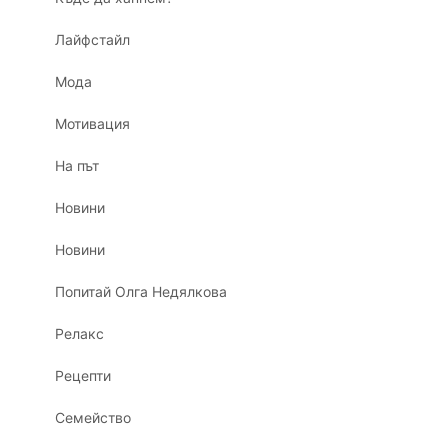
Лайфстайл
Мода
Мотивация
На път
Новини
Новини
Попитай Олга Недялкова
Релакс
Рецепти
Семейство