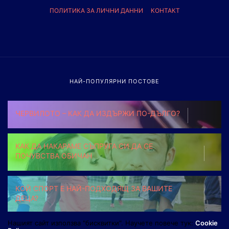
ПОЛИТИКА ЗА ЛИЧНИ ДАННИ
КОНТАКТ
НАЙ-ПОПУЛЯРНИ ПОСТОВЕ
ЧЕРВИЛОТО – КАК ДА ИЗДЪРЖИ ПО-ДЪЛГО?
КАК ДА НАКАРАМЕ СЪПРУГА СИ ДА СЕ
ПОЧУВСТВА ОБИЧАН
КОЙ СПОРТ Е НАЙ-ПОДХОДЯЩ ЗА ВАШИТЕ
ДЕЦА?
Нашият сайт използва "бисквитки". Научете повече тук:
Cookie