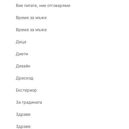
Вие питате, ние отговаряме
Време за мъже
Време за мъже
Деца
Диети
Дизайн
Дрескод
Екстериор
За градината
Здраве
Здраве