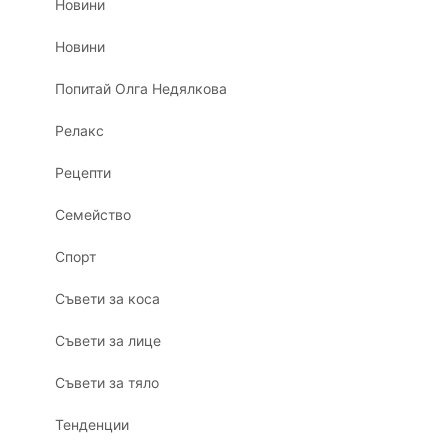
Новини
Новини
Попитай Олга Недялкова
Релакс
Рецепти
Семейство
Спорт
Съвети за коса
Съвети за лице
Съвети за тяло
Тенденции