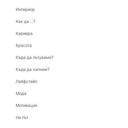
Интериор
Как да …?
Кариера
Красота
Къде да пътуваме?
Къде да хапнем?
Лайфстайл
Мода
Мотивация
На път