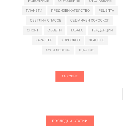
НОВОЛУНИЕ
ОТНОШЕНИЯ
ОТСЛАБВАНЕ
ПЛАНЕТИ
ПРЕДИЗВИКАТЕЛСТВО
РЕЦЕПТА
СВЕТЛИН СПАСОВ
СЕДМИЧЕН ХОРОСКОП
СПОРТ
СЪВЕТИ
ТАБАТА
ТЕНДЕНЦИИ
ХАРАКТЕР
ХОРОСКОП
ХРАНЕНЕ
ХУЛИ ЛЕОНИС
ЩАСТИЕ
ТЪРСЕНЕ
ПОСЛЕДНИ СТАТИИ