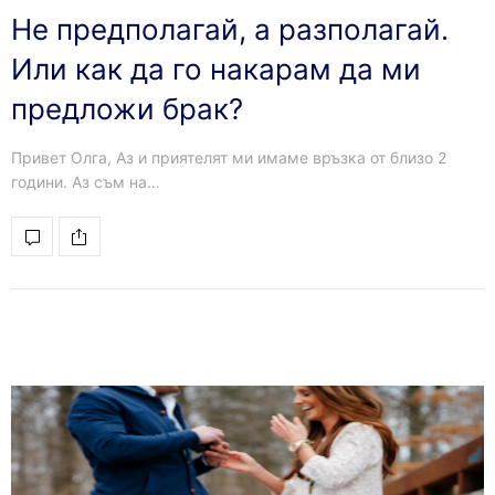
Не предполагай, а разполагай.
Или как да го накарам да ми
предложи брак?
Привет Олга, Аз и приятелят ми имаме връзка от близо 2
години. Аз съм на…