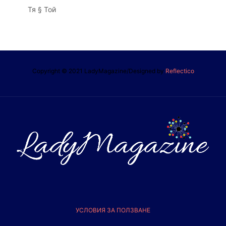
Тя § Той
Copyright © 2021 LadyMagazine/Designed by
Reflectico
УСЛОВИЯ ЗА ПОЛЗВАНЕ