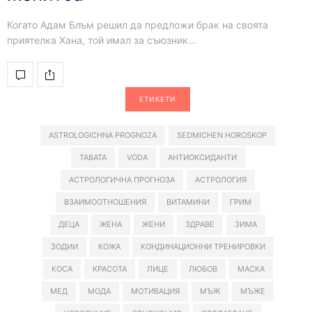
Когато Адам Блъм решил да предложи брак на своята
приятелка Хана, той имал за съюзник…
ЕТИКЕТИ
ASTROLOGICHNA PROGNOZA
SEDMICHEN HOROSKOP
TABATA
VODA
АНТИОКСИДАНТИ
АСТРОЛОГИЧНА ПРОГНОЗА
АСТРОЛОГИЯ
ВЗАИМООТНОШЕНИЯ
ВИТАМИНИ
ГРИМ
ДЕЦА
ЖЕНА
ЖЕНИ
ЗДРАВЕ
ЗИМА
ЗОДИИ
КОЖА
КОНДИНАЦИОННИ ТРЕНИРОВКИ
КОСА
КРАСОТА
ЛИЦЕ
ЛЮБОВ
МАСКА
МЕД
МОДА
МОТИВАЦИЯ
МЪЖ
МЪЖЕ