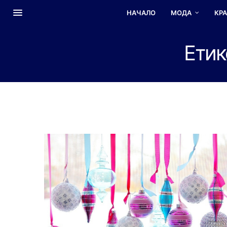
НАЧАЛО
МОДА
КР
Етик