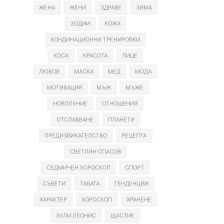
ЖЕНА
ЖЕНИ
ЗДРАВЕ
ЗИМА
ЗОДИИ
КОЖА
КОНДИНАЦИОННИ ТРЕНИРОВКИ
КОСА
КРАСОТА
ЛИЦЕ
ЛЮБОВ
МАСКА
МЕД
МОДА
МОТИВАЦИЯ
МЪЖ
МЪЖЕ
НОВОЛУНИЕ
ОТНОШЕНИЯ
ОТСЛАБВАНЕ
ПЛАНЕТИ
ПРЕДИЗВИКАТЕЛСТВО
РЕЦЕПТА
СВЕТЛИН СПАСОВ
СЕДМИЧЕН ХОРОСКОП
СПОРТ
СЪВЕТИ
ТАБАТА
ТЕНДЕНЦИИ
ХАРАКТЕР
ХОРОСКОП
ХРАНЕНЕ
ХУЛИ ЛЕОНИС
ЩАСТИЕ