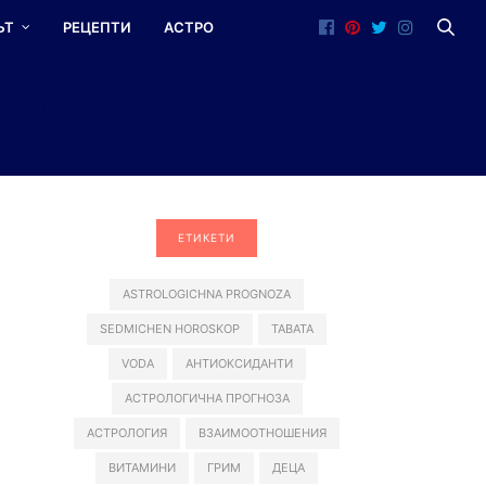
ЪТ
РЕЦЕПТИ
АСТРО
АЦИЯ
ЕТИКЕТИ
ASTROLOGICHNA PROGNOZA
SEDMICHEN HOROSKOP
TABATA
VODA
АНТИОКСИДАНТИ
АСТРОЛОГИЧНА ПРОГНОЗА
АСТРОЛОГИЯ
ВЗАИМООТНОШЕНИЯ
ВИТАМИНИ
ГРИМ
ДЕЦА