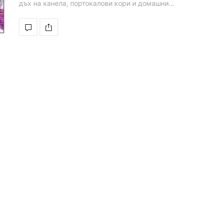
дъх на канела, портокалови кори и домашни…