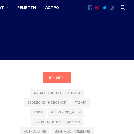
ЪТ
РЕЦЕПТИ
АСТРО
ЦЕТО
ЕТИКЕТИ
ASTROLOGICHNA PROGNOZA
SEDMICHEN HOROSKOP
TABATA
VODA
АНТИОКСИДАНТИ
АСТРОЛОГИЧНА ПРОГНОЗА
АСТРОЛОГИЯ
ВЗАИМООТНОШЕНИЯ