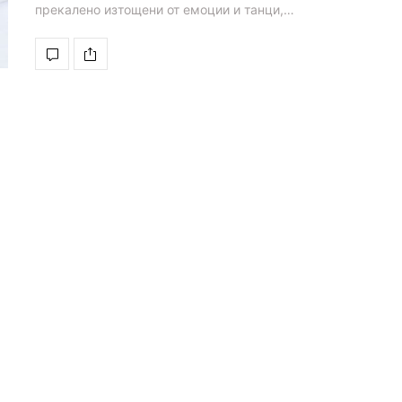
прекалено изтощени от емоции и танци,…