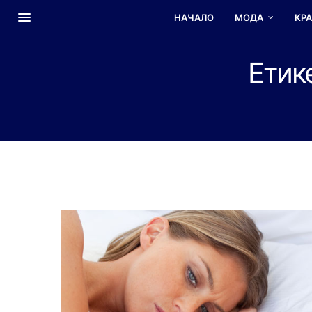
НАЧАЛО
МОДА
КР
Етик