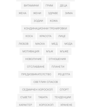
ВИТАМИНИ
ГРИМ
ДЕЦА
ЖЕНА
ЖЕНИ
ЗДРАВЕ
ЗИМА
ЗОДИИ
КОЖА
КОНДИНАЦИОННИ ТРЕНИРОВКИ
КОСА
КРАСОТА
ЛИЦЕ
ЛЮБОВ
МАСКА
МЕД
МОДА
МОТИВАЦИЯ
МЪЖ
МЪЖЕ
НОВОЛУНИЕ
ОТНОШЕНИЯ
ОТСЛАБВАНЕ
ПЛАНЕТИ
ПРЕДИЗВИКАТЕЛСТВО
РЕЦЕПТА
СВЕТЛИН СПАСОВ
СЕДМИЧЕН ХОРОСКОП
СПОРТ
СЪВЕТИ
ТАБАТА
ТЕНДЕНЦИИ
ХАРАКТЕР
ХОРОСКОП
ХРАНЕНЕ