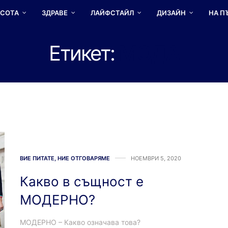
АСОТА
ЗДРАВЕ
ЛАЙФСТАЙЛ
ДИЗАЙН
НА П
Етикет:
МОДА
ВИЕ ПИТАТЕ, НИЕ ОТГОВАРЯМЕ
НОЕМВРИ 5, 2020
Какво в същност е
МОДЕРНО?
МОДЕРНО – Какво означава това?