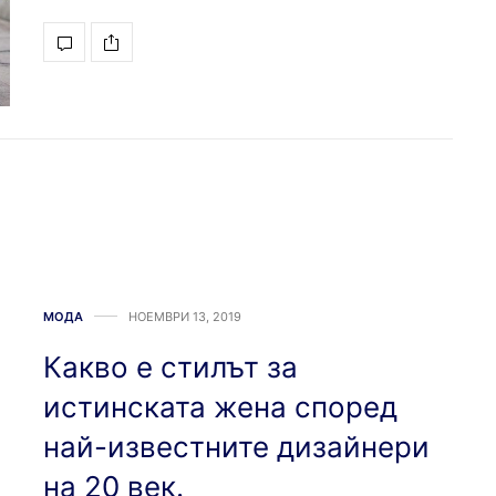
МОДА
НОЕМВРИ 13, 2019
Какво е стилът за
истинската жена според
най-известните дизайнери
на 20 век.