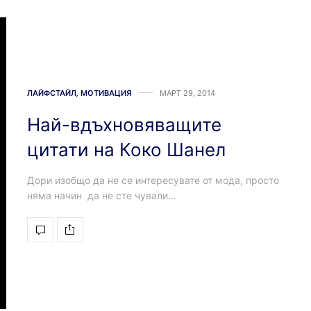
ЛАЙФСТАЙЛ
,
МОТИВАЦИЯ
МАРТ 29, 2014
Най-вдъхновяващите
цитати на Коко Шанел
Дори изобщо да не се интересувате от мода, просто
няма начин да не сте чували…