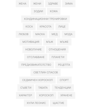
ЖЕНА
ЖЕНИ
ЗДРАВЕ
ЗИМА
ЗОДИИ
КОЖА
КОНДИНАЦИОННИ ТРЕНИРОВКИ
КОСА
КРАСОТА
ЛИЦЕ
ЛЮБОВ
МАСКА
МЕД
МОДА
МОТИВАЦИЯ
МЪЖ
МЪЖЕ
НОВОЛУНИЕ
ОТНОШЕНИЯ
ОТСЛАБВАНЕ
ПЛАНЕТИ
ПРЕДИЗВИКАТЕЛСТВО
РЕЦЕПТА
СВЕТЛИН СПАСОВ
СЕДМИЧЕН ХОРОСКОП
СПОРТ
СЪВЕТИ
ТАБАТА
ТЕНДЕНЦИИ
ХАРАКТЕР
ХОРОСКОП
ХРАНЕНЕ
ХУЛИ ЛЕОНИС
ЩАСТИЕ