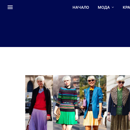
НАЧАЛО
МОДА
КР