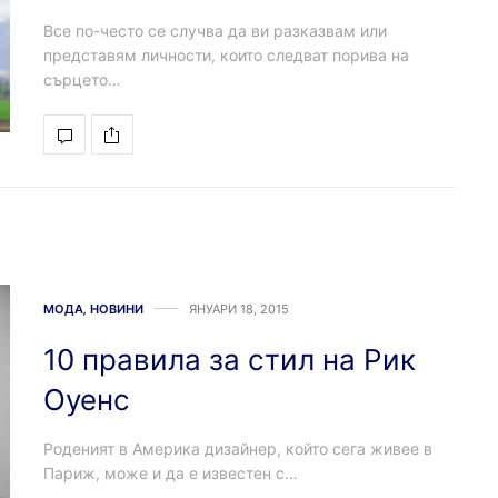
Все по-често се случва да ви разказвам или
представям личности, които следват порива на
сърцето…
МОДА
,
НОВИНИ
ЯНУАРИ 18, 2015
10 правила за стил на Рик
Оуенс
Роденият в Америка дизайнер, който сега живее в
Париж, може и да е известен с…