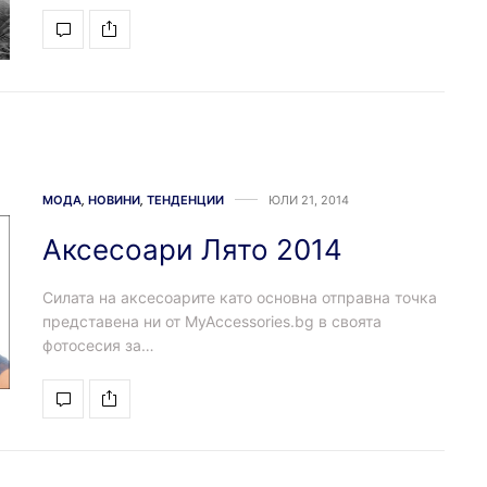
МОДА
,
НОВИНИ
,
ТЕНДЕНЦИИ
ЮЛИ 21, 2014
Аксесоари Лято 2014
Силата на аксесоарите като основна отправна точка
представена ни от MyAccessories.bg в своята
фотосесия за…