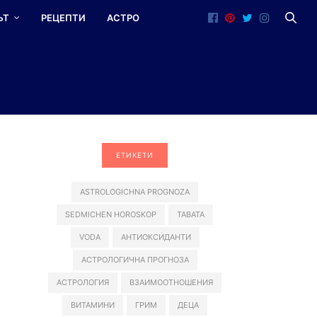
ЪТ
РЕЦЕПТИ
АСТРО
ЕТИКЕТИ
ASTROLOGICHNA PROGNOZA
SEDMICHEN HOROSKOP
TABATA
VODA
АНТИОКСИДАНТИ
АСТРОЛОГИЧНА ПРОГНОЗА
АСТРОЛОГИЯ
ВЗАИМООТНОШЕНИЯ
ВИТАМИНИ
ГРИМ
ДЕЦА