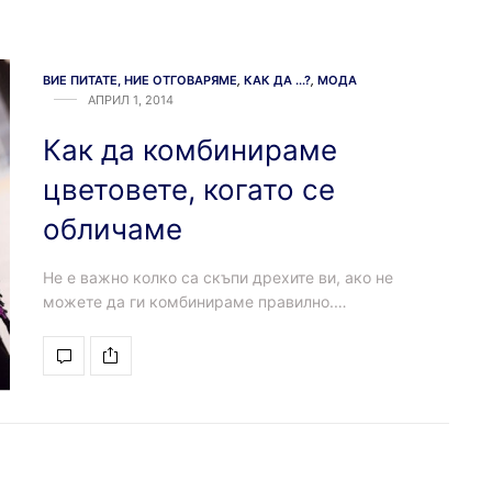
ВИЕ ПИТАТЕ, НИЕ ОТГОВАРЯМЕ
,
КАК ДА ...?
,
МОДА
АПРИЛ 1, 2014
Как да комбинираме
цветовете, когато се
обличаме
Не е важно колко са скъпи дрехите ви, ако не
можете да ги комбинираме правилно.…