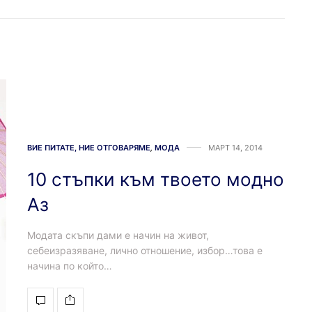
ВИЕ ПИТАТЕ, НИЕ ОТГОВАРЯМЕ
,
МОДА
МАРТ 14, 2014
10 стъпки към твоето модно
Аз
Модата скъпи дами е начин на живот,
себеизразяване, лично отношение, избор…това е
начина по който…