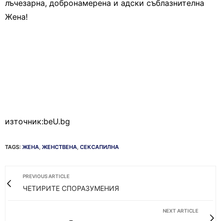
лъчезарна, добронамерена и адски съблазнителна
Жена!
източник:beU.bg
TAGS:
ЖЕНА
,
ЖЕНСТВЕНА
,
СЕКСАПИЛНА
PREVIOUS ARTICLE
ЧЕТИРИТЕ СПОРАЗУМЕНИЯ
NEXT ARTICLE