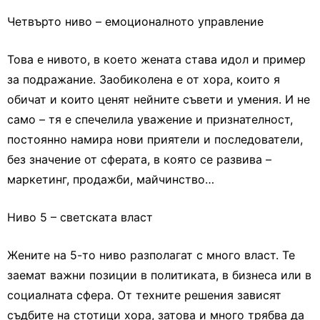
Четвърто ниво – емоционалното управление
Това е нивото, в което жената става идол и пример
за подражание. Заобиколена е от хора, които я
обичат и които ценят нейните съвети и умения. И не
само – тя е спечелила уважение и признателност,
постоянно намира нови приятели и последователи,
без значение от сферата, в която се развива –
маркетинг, продажби, майчинство…
Ниво 5 – светската власт
Жените на 5-то ниво разполагат с много власт. Те
заемат важни позиции в политиката, в бизнеса или в
социалната сфера. От техните решения зависят
съдбите на стотици хора, затова и много трябва да