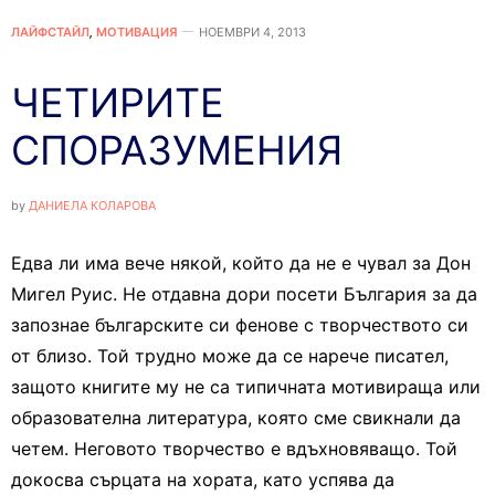
ЛАЙФСТАЙЛ
,
МОТИВАЦИЯ
НОЕМВРИ 4, 2013
ЧЕТИРИТЕ
СПОРАЗУМЕНИЯ
by
ДАНИЕЛА КОЛАРОВА
Едва ли има вече някой, който да не е чувал за Дон
Мигел Руис. Не отдавна дори посети България за да
запознае българските си фенове с творчеството си
от близо. Той трудно може да се нарече писател,
защото книгите му не са типичната мотивираща или
образователна литература, която сме свикнали да
четем. Неговото творчество е вдъхновяващо. Той
докосва сърцата на хората, като успява да