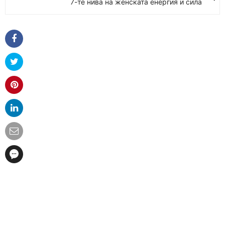
7-те нива на женската енергия и сила