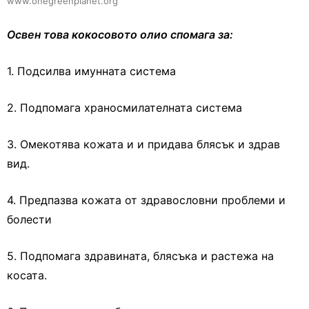
www.onegreenplanet.org
Освен това кокосовото олио спомага за:
1. Подсилва имунната система
2. Подпомага храносмилателната система
3. Омекотява кожата и и придава блясък и здрав
вид.
4. Предпазва кожата от здравословни проблеми и
болести
5. Подпомага здравината, блясъка и растежа на
косата.