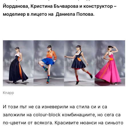
Йорданова, Кристина Бъчварова и конструктор –
моделиер в лицето на Даниела Попова.
Knapp
И този път не са изневерили на стила си и са
заложили на colour-block комбинациите, но сега са
по-цветни от всякога. Красивите нюанси на синьото