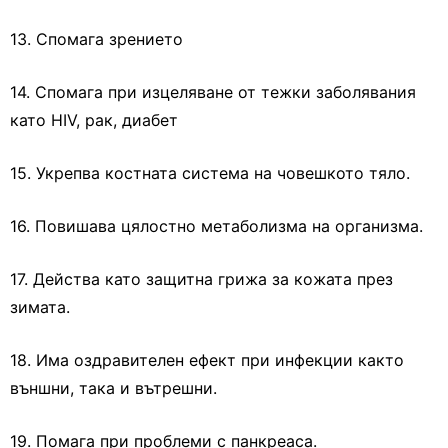
13. Спомага зрението
14. Спомага при изцеляване от тежки заболявания
като HIV, рак, диабет
15. Укрепва костната система на човешкото тяло.
16. Повишава цялостно метаболизма на организма.
17. Действа като защитна грижа за кожата през
зимата.
18. Има оздравителен ефект при инфекции както
външни, така и вътрешни.
19. Помага при проблеми с панкреаса.