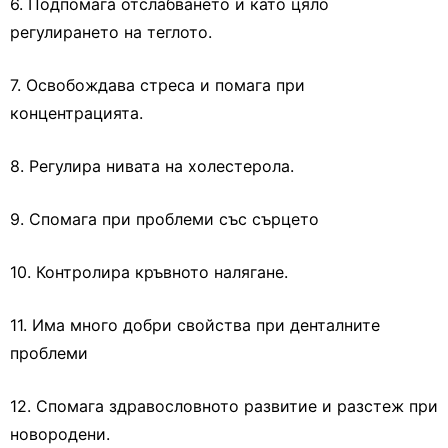
6. Подпомага отслабването и като цяло
регулирането на теглото.
7. Освобождава стреса и помага при
концентрацията.
8. Регулира нивата на холестерола.
9. Спомага при проблеми със сърцето
10. Контролира кръвното налягане.
11. Има много добри свойства при денталните
проблеми
12. Спомага здравословното развитие и разстеж при
новородени.