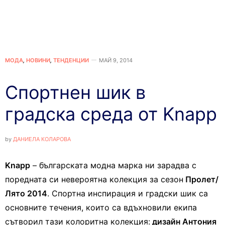
МОДА
,
НОВИНИ
,
ТЕНДЕНЦИИ
МАЙ 9, 2014
Спортнен шик в
градска среда от Knapp
by
ДАНИЕЛА КОЛАРОВА
Knapp
– българската модна марка ни зарадва с
поредната си невероятна колекция за сезон
Пролет/
Лято 2014
. Спортна инспирация и градски шик са
основните течения, които са вдъхновили екипа
сътворил тази колоритна колекция:
дизайн Антония