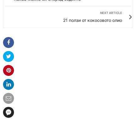
NEXT ARTICLE
21 ползи от кокосовото олио