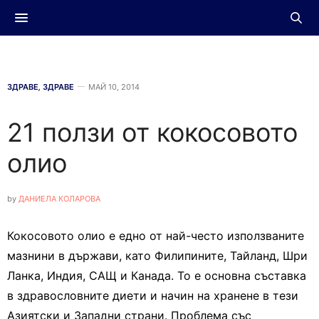
ЗДРАВЕ
,
ЗДРАВЕ
МАЙ 10, 2014
21 ползи от кокосовото
олио
by
ДАНИЕЛА КОЛАРОВА
Кокосовото олио е едно от най-често използваните
мазнини в държави, като Филипините, Тайланд, Шри
Ланка, Индия, САЩ и Канада. То е основна съставка
в здравословните диети и начин на хранене в тези
Азиятски и Западни страни. Проблема със