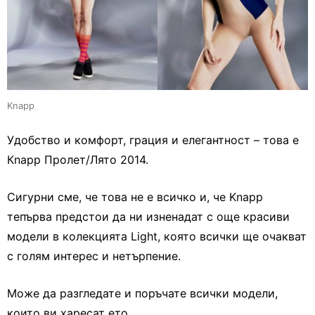
Knapp
Удобство и комфорт, грация и елегантност – това е
Кnapp Пролет/Лято 2014.
Сигурни сме, че това не е всичко и, че Knapp
тепърва предстои да ни изненадат с още красиви
модели в колекцията Light, която всички ще очакват
с голям интерес и нетърпение.
Може да разгледате и поръчате всички модели,
които ви харесат ето