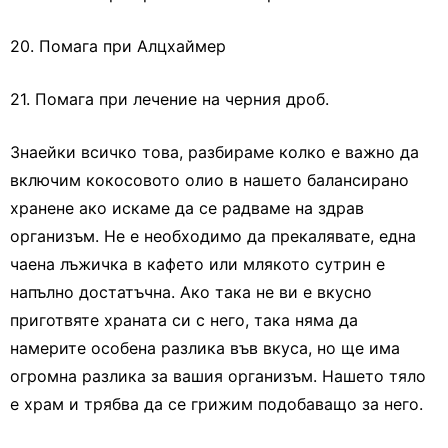
20. Помага при Алцхаймер
21. Помага при лечение на черния дроб.
Знаейки всичко това, разбираме колко е важно да
включим кокосовото олио в нашето балансирано
хранене ако искаме да се радваме на здрав
организъм. Не е необходимо да прекалявате, една
чаена лъжичка в кафето или млякото сутрин е
напълно достатъчна. Ако така не ви е вкусно
приготвяте храната си с него, така няма да
намерите особена разлика във вкуса, но ще има
огромна разлика за вашия организъм. Нашето тяло
е храм и трябва да се грижим подобаващо за него.