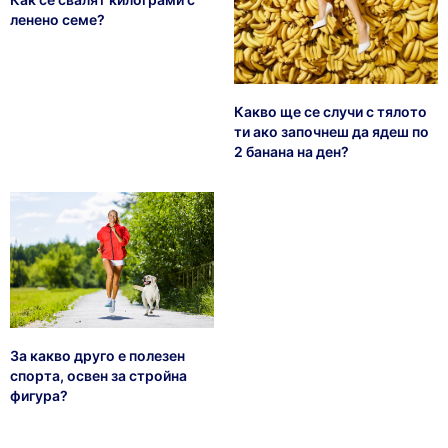
ленено семе?
Какво ще се случи с тялото
ти ако започнеш да ядеш по
2 банана на ден?
За какво друго е полезен
спорта, освен за стройна
фигура?