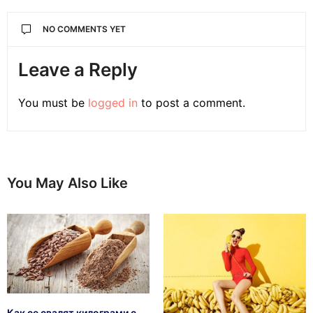
NO COMMENTS YET
Leave a Reply
You must be
logged in
to post a comment.
You May Also Like
Как се свалят килограми с