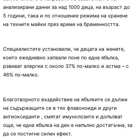
анализирани данни за над 1000 деца, на възраст до
5 години, така и по отношение режима на хранене
на техните майки през време на бременността.
Специалистите установили, че децата на жените,
които ежедневно хапвали поне по една ябълка,
рзвиват алергии с около 37% по-малко и астма – с
46% по-малко.
Благотворното въздействие на ябълките се дължи
на съдържащите се в тях флавоноиди и други
антиоксиданти , смятат имунолозите и допълват
още, че една ябълка на ден е напълно достатъчна, за
да се постигне силен ефект.