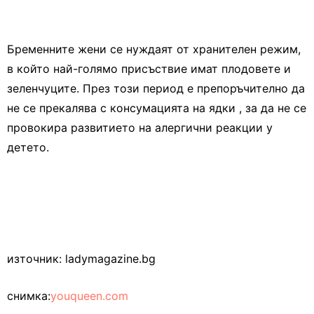
Бременните жени се нуждаят от хранителен режим,
в който най-голямо присъствие имат плодовете и
зеленчуците. През този период е препоръчително да
не се прекалява с консумацията на ядки , за да не се
провокира развитието на алергични реакции у
детето.
източник: ladymagazine.bg
снимка:
youqueen.com