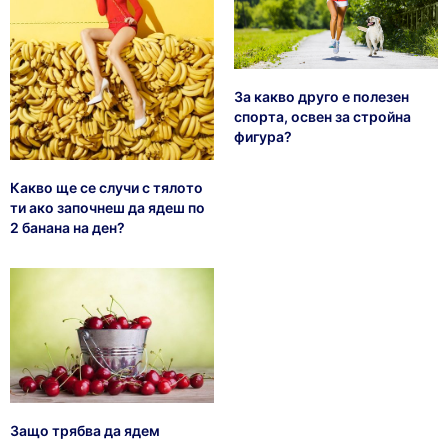
За какво друго е полезен
спорта, освен за стройна
фигура?
Какво ще се случи с тялото
ти ако започнеш да ядеш по
2 банана на ден?
Защо трябва да ядем