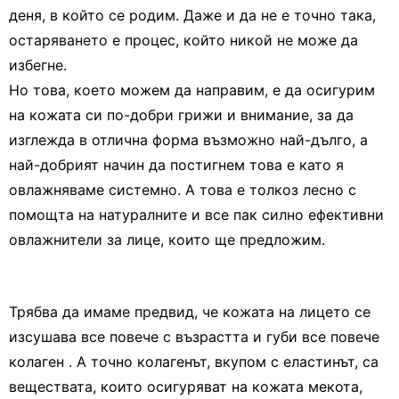
деня, в който се родим. Даже и да не е точно така,
остаряването е процес, който никой не може да
избегне.
Но това, което можем да направим, е да осигурим
на кожата си по-добри грижи и внимание, за да
изглежда в отлична форма възможно най-дълго, а
най-добрият начин да постигнем това е като я
овлажняваме системно. А това е толкоз лесно с
помощта на натуралните и все пак силно ефективни
овлажнители за лице, които ще предложим.
Трябва да имаме предвид, че кожата на лицето се
изсушава все повече с възрастта и губи все повече
колаген . А точно колагенът, вкупом с еластинът, са
веществата, които осигуряват на кожата мекота,