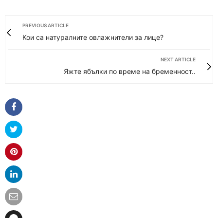
PREVIOUS ARTICLE
Кои са натуралните овлажнители за лице?
NEXT ARTICLE
Яжте ябълки по време на бременност..