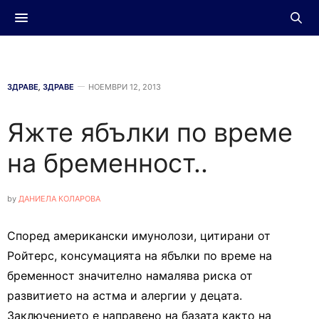
ЗДРАВЕ
,
ЗДРАВЕ
НОЕМВРИ 12, 2013
Яжте ябълки по време
на бременност..
by
ДАНИЕЛА КОЛАРОВА
Според американски имунолози, цитирани от
Ройтерс, консумацията на ябълки по време на
бременност значително намалява риска от
развитието на астма и алергии у децата.
Заключението е направено на базата както на