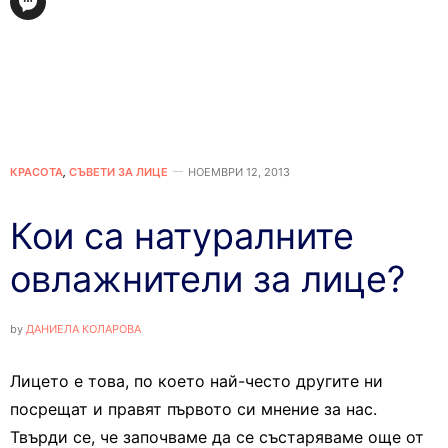
КРАСОТА
,
СЪВЕТИ ЗА ЛИЦЕ
НОЕМВРИ 12, 2013
Кои са натуралните
овлажнители за лице?
by
ДАНИЕЛА КОЛАРОВА
Лицето е това, по което най-често другите ни
посрещат и правят първото си мнение за нас.
Твърди се, че започваме да се състаряваме още от