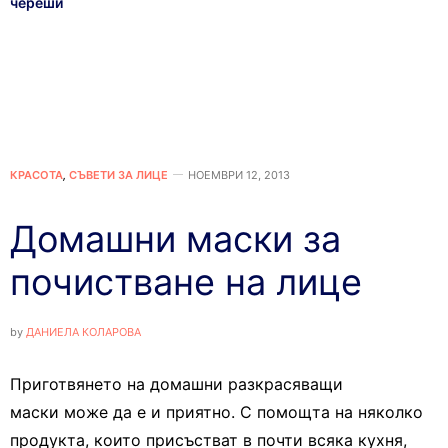
череши
КРАСОТА
,
СЪВЕТИ ЗА ЛИЦЕ
НОЕМВРИ 12, 2013
Домашни маски за
почистване на лице
by
ДАНИЕЛА КОЛАРОВА
Приготвянето на домашни разкрасяващи
маски може да е и приятно. С помощта на няколко
продукта, които присъстват в почти всяка кухня,