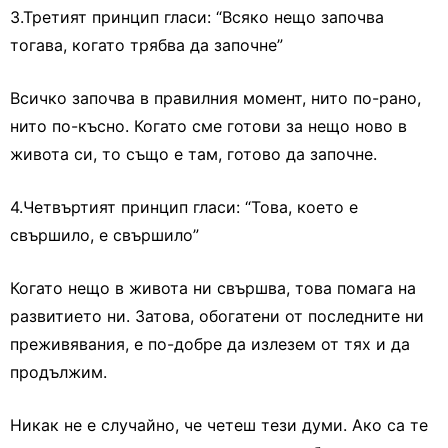
3.Третият принцип гласи: “Всяко нещо започва
тогава, когато трябва да започне”
Всичко започва в правилния момент, нито по-рано,
нито по-късно. Когато сме готови за нещо ново в
живота си, то също е там, готово да започне.
4.Четвъртият принцип гласи: “Това, което е
свършило, е свършило”
Когато нещо в живота ни свършва, това помага на
развитието ни. Затова, обогатени от последните ни
преживявания, е по-добре да излезем от тях и да
продължим.
Никак не е случайно, че четеш тези думи. Ако са те