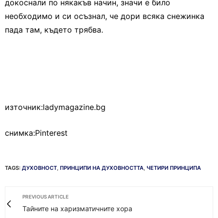
докоснали по някакъв начин, значи е било
необходимо и си осъзнал, че дори всяка снежинка
пада там, където трябва.
източник:ladymagazine.bg
снимка:Pinterest
TAGS:
ДУХОВНОСТ
,
ПРИНЦИПИ НА ДУХОВНОСТТА
,
ЧЕТИРИ ПРИНЦИПА
PREVIOUS ARTICLE
Тайните на харизматичните хора