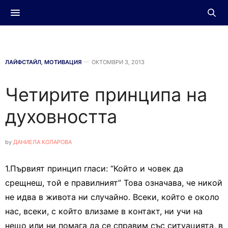
ЛАЙФСТАЙЛ
,
МОТИВАЦИЯ
ОКТОМВРИ 3, 2013
Четирите принципа на
духовността
by
ДАНИЕЛА КОЛАРОВА
1.Първият принцип гласи: “Който и човек да
срещнеш, той е правилният” Това означава, че никой
не идва в живота ни случайно. Всеки, който е около
нас, всеки, с който влизаме в контакт, ни учи на
нещо или ни помага да се справим със ситуацията, в