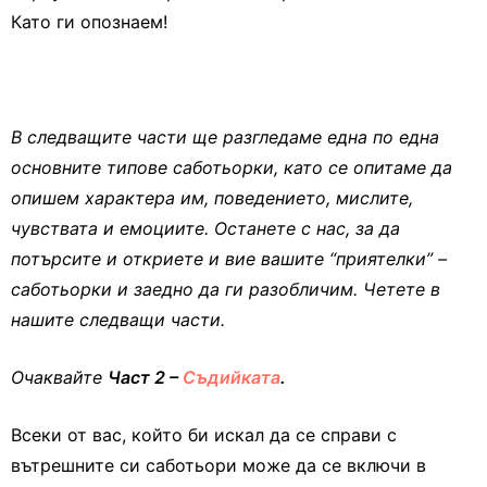
Като ги опознаем!
В следващите части ще разгледаме една по една
основните типове саботьорки, като се опитаме да
опишем характера им, поведението, мислите,
чувствата и емоциите. Останете с нас, за да
потърсите и откриете и вие вашите “приятелки” –
саботьорки и заедно да ги разобличим. Четете в
нашите следващи части.
Очаквайте
Част 2 –
Съдийката
.
Всеки от вас, който би искал да се справи с
вътрешните си саботьори може да се включи в