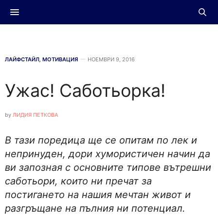
ЛАЙФСТАЙЛ
,
МОТИВАЦИЯ
НОЕМВРИ 9, 2016
Ужас! Саботьорка!
by
ЛИДИЯ ПЕТКОВА
В тази поредица ще се опитам по лек и
непринуден, дори хумористичен начин да
ви запозная с основните типове вътрешни
саботьори, които ни пречат за
постигането на нашия мечтан живот и
разгръщане на пълния ни потенциал.