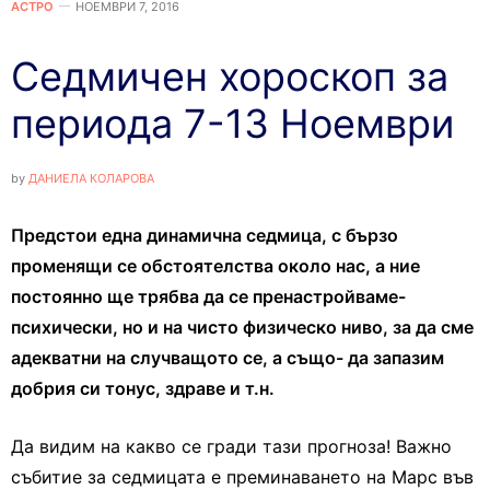
АСТРО
НОЕМВРИ 7, 2016
Седмичен хороскоп за
периода 7-13 Ноември
by
ДАНИЕЛА КОЛАРОВА
Предстои една динамична седмица, с бързо
променящи се обстоятелства около нас, а ние
постоянно ще трябва да се пренастройваме-
психически, но и на чисто физическо ниво, за да сме
адекватни на случващото се, а също- да запазим
добрия си тонус, здраве и т.н.
Да видим на какво се гради тази прогноза! Важно
събитие за седмицата е преминаването на Марс във