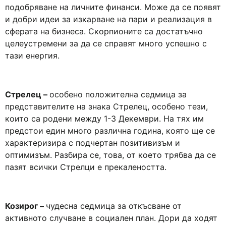
подобряване на личните финанси. Може да се появят
и добри идеи за изкарване на пари и реализация в
сферата на бизнеса. Скорпионите са достатъчно
целеустремени за да се справят много успешно с
тази енергия.
Стрелец –
особено положителна седмица за
представителите на знака Стрелец, особено тези,
които са родени между 1-3 Декември. На тях им
предстои един много различна година, която ще се
характеризира с подчертан позитивизъм и
оптимизъм. Разбира се, това, от което трябва да се
пазят всички Стрелци е прекалеността.
Козирог –
чудесна седмица за откъсване от
активното случване в социален план. Дори да ходят