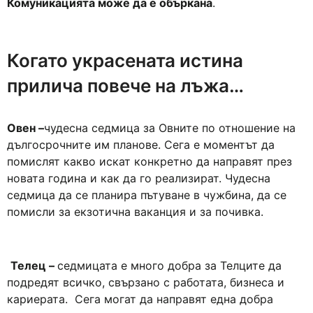
Комуникацията може да е объркана
.
Когато украсената истина
прилича повече на лъжа…
Овен –
чудесна седмица за Овните по отношение на
дългосрочните им планове. Сега е моментът да
помислят какво искат конкретно да направят през
новата година и как да го реализират. Чудесна
седмица да се планира пътуване в чужбина, да се
помисли за екзотична ваканция и за почивка.
Телец –
седмицата е много добра за Телците да
подредят всичко, свързано с работата, бизнеса и
кариерата. Сега могат да направят една добра