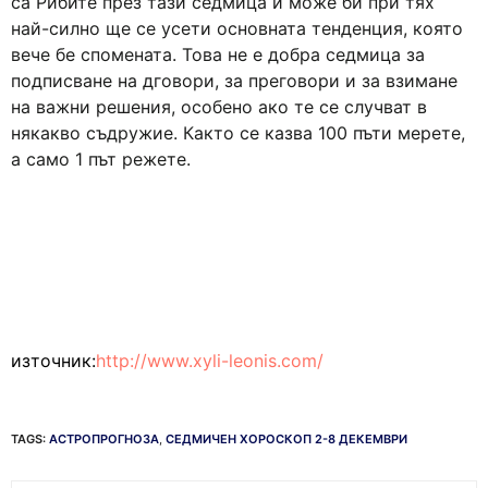
са Рибите през тази седмица и може би при тях
най-силно ще се усети основната тенденция, която
вече бе спомената. Това не е добра седмица за
подписване на дговори, за преговори и за взимане
на важни решения, особено ако те се случват в
някакво съдружие. Както се казва 100 пъти мерете,
а само 1 път режете.
източник:
http://www.xyli-leonis.com/
TAGS:
АСТРОПРОГНОЗА
,
СЕДМИЧЕН ХОРОСКОП 2-8 ДЕКЕМВРИ