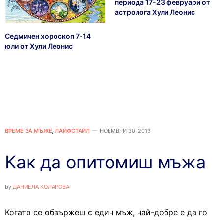
периода 17-23 февруари от
астролога Хули Леонис
Седмичен хороскоп 7-14
юли от Хули Леонис
ВРЕМЕ ЗА МЪЖЕ
,
ЛАЙФСТАЙЛ
НОЕМВРИ 30, 2013
Как да опитомиш мъжа
by
ДАНИЕЛА КОЛАРОВА
Когато се обвържеш с един мъж, най-добре е да го