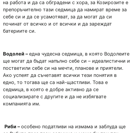
на работа и да са обградени с хора, за Козирозите е
препоръчително тази седмица да намират време за
себе си и да се усамотяват, за да могат да си
починат от всичко и от всички и да зареждат
батериите си.
Водолей –
една чудесна седмица, в която Водолеите
ще могат да бъдат напълно себе си – идеалистични и
постветили себе си на мечти, планове и приятели.
Ако успеят да съчетавят всички тези понятия в
едно, то тогава ще са най-щастливи. Това е
седмица, в която е добре активно да се
социализирате с другите и да не избягвате
компанията им.
Риби –
особено податливи на измама и заблуда ще