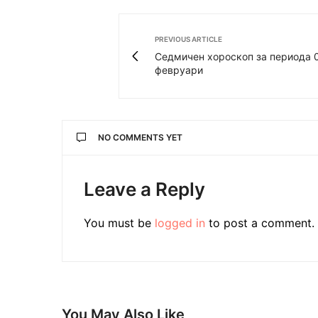
PREVIOUS ARTICLE
Седмичен хороскоп за периода 
февруари
NO COMMENTS YET
Leave a Reply
You must be
logged in
to post a comment.
You May Also Like