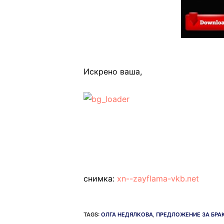
Искрено ваша,
снимка:
xn--zayflama-vkb.net
TAGS:
ОЛГА НЕДЯЛКОВА
,
ПРЕДЛОЖЕНИЕ ЗА БРА