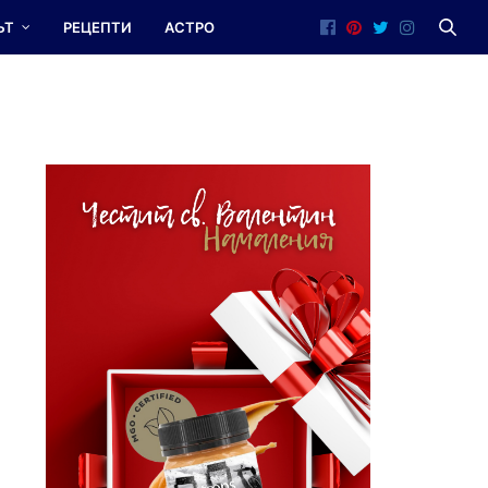
ЪТ
РЕЦЕПТИ
АСТРО