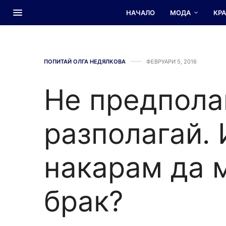
НАЧАЛО
МОДА
КР
ПОПИТАЙ ОЛГА НЕДЯЛКОВА
ФЕВРУАРИ 5, 2016
Не предполаг
разполагай. 
накарам да 
брак?