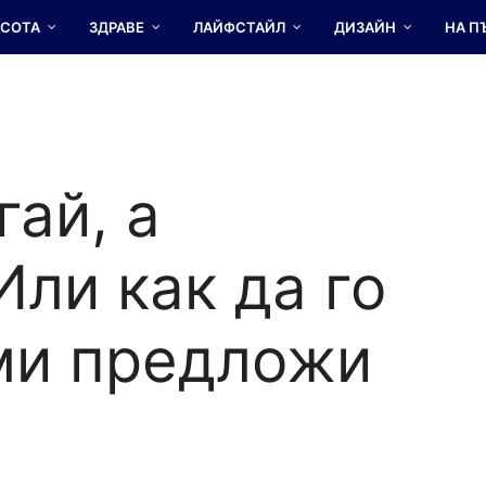
АСОТА
ЗДРАВЕ
ЛАЙФСТАЙЛ
ДИЗАЙН
НА П
ай, а
Или как да го
ми предложи