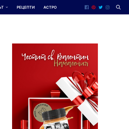
ЪТ
РЕЦЕПТИ
АСТРО