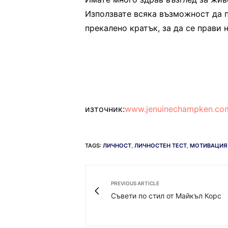
Използвате всяка възможност да п
прекалено кратък, за да се прави 
източник:
www.jenuinechampken.co
TAGS:
ЛИЧНОСТ
,
ЛИЧНОСТЕН ТЕСТ
,
МОТИВАЦИЯ
PREVIOUS ARTICLE
Съвети по стил от Майкъл Корс