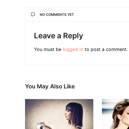
NO COMMENTS YET
Leave a Reply
You must be
logged in
to post a comment.
You May Also Like