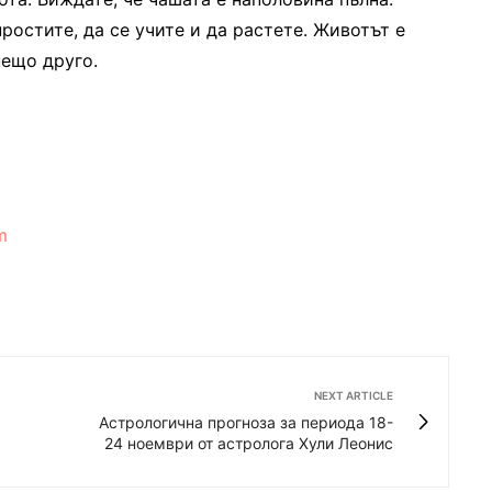
ростите, да се учите и да растете. Животът е
нещо друго.
m
NEXT ARTICLE
Астрологична прогноза за периода 18-
24 ноември от астролога Хули Леонис