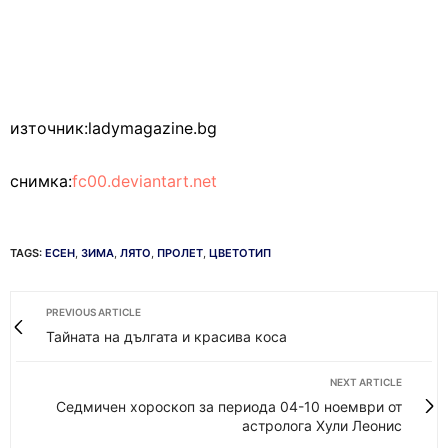
източник:ladymagazine.bg
снимка:
fc00.deviantart.net
TAGS:
ЕСЕН
,
ЗИМА
,
ЛЯТО
,
ПРОЛЕТ
,
ЦВЕТОТИП
PREVIOUS ARTICLE
Тайната на дългата и красива коса
NEXT ARTICLE
Седмичен хороскоп за периода 04-10 ноември от
астролога Хули Леонис