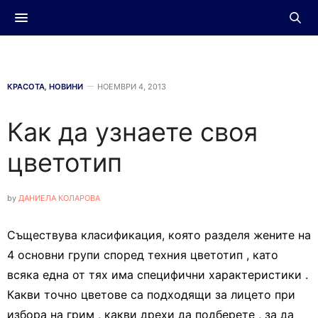
КРАСОТА
,
НОВИНИ
НОЕМВРИ 4, 2013
Как да узнаете своя
цветотип
by
ДАНИЕЛА КОЛАРОВА
Съществува класификация, която разделя жените на
4 основни групи според техния цветотип , като
всяка една от тях има специфични характеристики .
Какви точно цветове са подходящи за лицето при
избора на грим , какви дрехи да подберете , за да