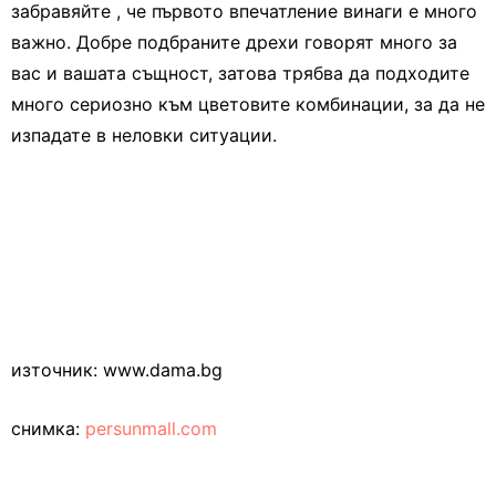
забравяйте , че първото впечатление винаги е много
важно. Добре подбраните дрехи говорят много за
вас и вашата същност, затова трябва да подходите
много сериозно към цветовите комбинации, за да не
изпадате в неловки ситуации.
източник: www.dama.bg
снимка:
persunmall.com