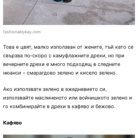
fashionablykay.com
Това е цвят, малко използван от жените, тъй като се
свързва по-скоро с камуфлажните дрехи, но при
вечерните дрехи е много подходящ в следните
нюанси – смарагдово зелено и кисело зелено.
Ако използвате зелено в ежедневието си,
използвайте маслиненото или войнишкото зелено и
го комбинирайте в дрехи в кафяво и бежово.
Кафяво