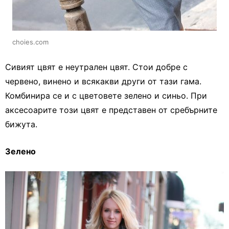
choies.com
Сивият цвят е неутрален цвят. Стои добре с
червено, винено и всякакви други от тази гама.
Комбинира се и с цветовете зелено и синьо. При
аксесоарите този цвят е представен от сребърните
бижута.
Зелено