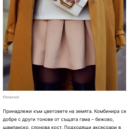
Pinterest
Принадлежи към цветовете на земята. Комбинира се
добре с други тонове от същата гама – бежово,
шампанско, слонова кост. Подходящи аксесоари в