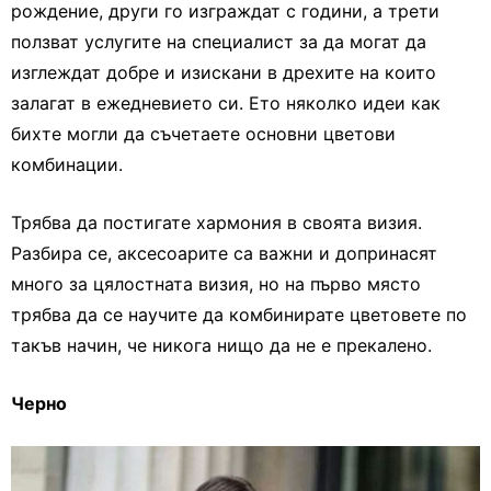
рождение, други го изграждат с години, а трети
ползват услугите на специалист за да могат да
изглеждат добре и изискани в дрехите на които
залагат в ежедневието си. Ето няколко идеи как
бихте могли да съчетаете основни цветови
комбинации.
Трябва да постигате хармония в своята визия.
Разбира се, аксесоарите са важни и допринасят
много за цялостната визия, но на първо място
трябва да се научите да комбинирате цветовете по
такъв начин, че никога нищо да не е прекалено.
Черно