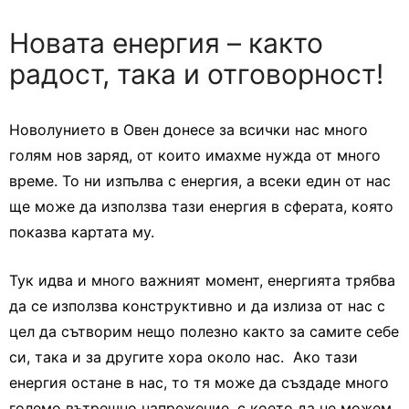
Новата енергия – както
радост, така и отговорност!
Новолунието в Овен донесе за всички нас много
голям нов заряд, от които имахме нужда от много
време. То ни изпълва с енергия, а всеки един от нас
ще може да използва тази енергия в сферата, която
показва картата му.
Тук идва и много важният момент, енергията трябва
да се използва конструктивно и да излиза от нас с
цел да сътворим нещо полезно както за самите себе
си, така и за другите хора около нас. Ако тази
енергия остане в нас, то тя може да създаде много
големо вътрешно напрежение, с което да не можем