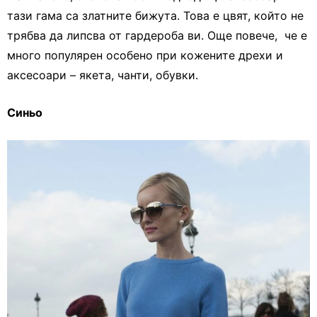
тази гама са златните бижута. Това е цвят, който не
трябва да липсва от гардероба ви. Още повече, че е
много популярен особено при кожените дрехи и
аксесоари – якета, чанти, обувки.
Синьо