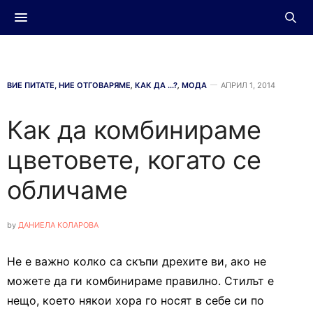
ВИЕ ПИТАТЕ, НИЕ ОТГОВАРЯМЕ
,
КАК ДА ...?
,
МОДА
АПРИЛ 1, 2014
Как да комбинираме
цветовете, когато се
обличаме
by
ДАНИЕЛА КОЛАРОВА
Не е важно колко са скъпи дрехите ви, ако не
можете да ги комбинираме правилно. Стилът е
нещо, което някои хора го носят в себе си по