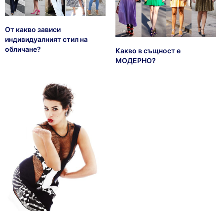
От какво зависи
индивидуалният стил на
обличане?
Какво в същност е
МОДЕРНО?