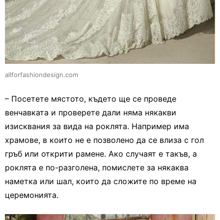
allforfashiondesign.com
– Посетете мястото, където ще се проведе
венчавката и проверете дали няма някакви
изисквания за вида на роклята. Например има
храмове, в които не е позволено да се влиза с гол
гръб или открити рамене. Ако случаят е такъв, а
роклята е по-разголена, помислете за някаква
наметка или шал, които да сложите по време на
церемонията.