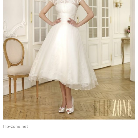
flip-zone.net