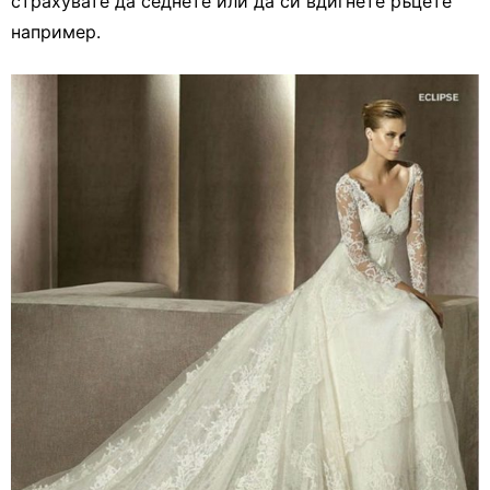
страхувате да седнете или да си вдигнете ръцете
например.