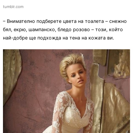
tumblr.com
– Внимателно подберете цвета на тоалета – снежно
бял, екрю, шампанско, бледо розово – този, който
най-добре ще подхожда на тена на кожата ви.