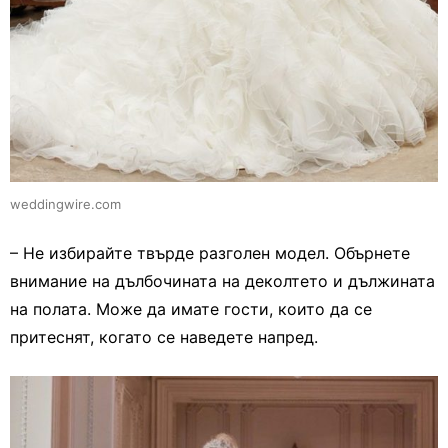
weddingwire.com
– Не избирайте твърде разголен модел. Обърнете
внимание на дълбочината на деколтето и дължината
на полата. Може да имате гости, които да се
притеснят, когато се наведете напред.