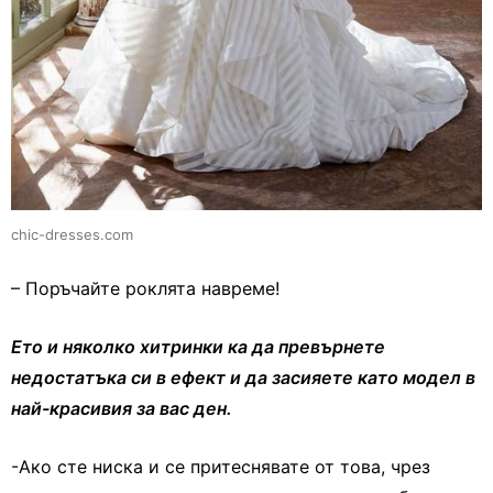
chic-dresses.com
– Поръчайте роклята навреме!
Ето и няколко хитринки ка да превърнете
недостатъка си в ефект и да засияете като модел в
най-красивия за вас ден.
-Ако сте ниска и се притеснявате от това, чрез