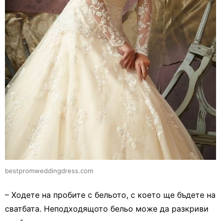
bestpromweddingdress.com
– Ходете на пробите с бельото, с което ще бъдете на
сватбата. Неподходящото бельо може да разкриви