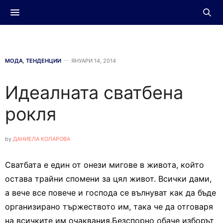
МОДА
,
ТЕНДЕНЦИИ
ЯНУАРИ 14, 2014
Идеалната сватбена
рокля
by
ДАНИЕЛА КОЛАРОВА
Сватбата е един от онези мигове в живота, който
остава трайни спомени за цял живот. Всички дами,
а вече все повече и господа се вълнуват как да бъде
организирано тържеството им, така че да отговаря
на всичките им очаквания.Безспорно обаче изборът