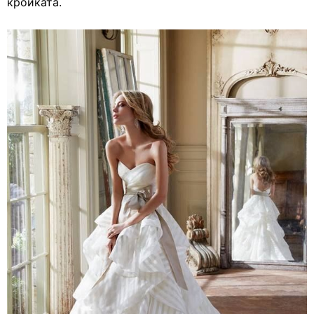
кройката.