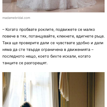
madamebridal.com
– Когато пробвате роклите, подвижете се малко
повече в тях, потанцувайте, клекнете, вдигнете ръце.
Така ще проверите дали се чувствате удобно и дали
няма да сте твърде ограничена в движенията –
последното нещо, което бихте искали, когато
танците се разгорещят.