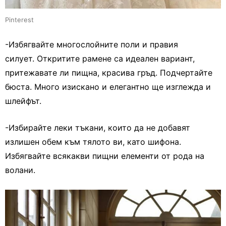
Pinterest
-Избягвайте многослойните поли и правия
силует. Откритите рамене са идеален вариант,
притежавате ли пищна, красива гръд. Подчертайте
бюста. Много изискано и елегантно ще изглежда и
шлейфът.
-Избирайте леки тъкани, които да не добавят
излишен обем към тялото ви, като шифона.
Избягвайте всякакви пищни елементи от рода на
волани.