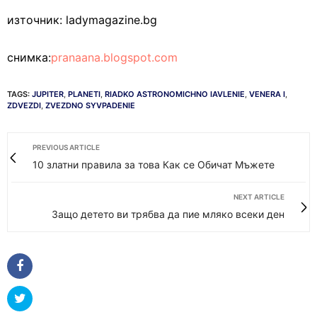
източник: ladymagazine.bg
снимка:
pranaana.blogspot.com
TAGS:
JUPITER
,
PLANETI
,
RIADKO ASTRONOMICHNO IAVLENIE
,
VENERA I
,
ZDVEZDI
,
ZVEZDNO SYVPADENIE
PREVIOUS ARTICLE
10 златни правила за това Как се Обичат Мъжете
NEXT ARTICLE
Защо детето ви трябва да пие мляко всеки ден