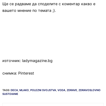
Ще се радваме да споделите с коментар какво е
вашето мнение по темата ;).
източник: ladymagazine.bg
снимка: Pinterest
TAGS:
DECA
,
MLAKO
,
POLEZNI SVOJSTVA
,
VODA
,
ZDRAVE
,
ZDRAVOSLOVNO
SUSTOIANIE