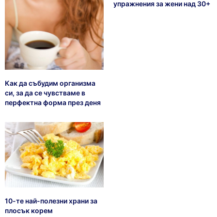
упражнения за жени над 30+
Как да събудим организма
си, за да се чувстваме в
перфектна форма през деня
10-те най-полезни храни за
плосък корем