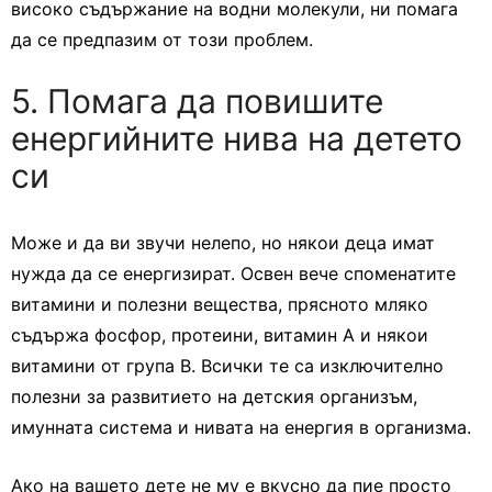
високо съдържание на водни молекули, ни помага
да се предпазим от този проблем.
5. Помага да повишите
енергийните нива на детето
си
Може и да ви звучи нелепо, но някои деца имат
нужда да се енергизират. Освен вече споменатите
витамини и полезни вещества, прясното мляко
съдържа фосфор, протеини, витамин А и някои
витамини от група В. Всички те са изключително
полезни за развитието на детския организъм,
имунната система и нивата на енергия в организма.
Ако на вашето дете не му е вкусно да пие просто