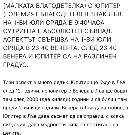
(МАЛКАТА БЛАГОДЕТЕЛКА) С ЮПИТЕР
(ГОЛЕМИЯТ БЛАГОДЕТЕЛ) В ЗНАК ЛЪВ.
НА 1-ВИ ЮЛИ СРЯДА В 9:40ЧАСА
СУТРИНТА Е АБСОЛЮТЕН СЪВПАД.
АСПЕКТЪТ СВЪРШВА НА 1-ВИ ЮЛИ,
СРЯДА В 23:40 ВЕЧЕРТА. СЛЕД 23:40
ВЕНЕРА И ЮПИТЕР СА НА РАЗЛИЧЕН
ГРАДУС.
Този аспект е много рядък. Юпитер ще бъде в Лъв
след 12 години, но юпитер с Венера в Лъв ще бъдат
там след 2000 (две хиляди) години и са билиц там
преди 2 хиляди години. Венера в Лъв дава любов, а
Юпитер в Лъв дава късмет да се справиш с всяка
ситуация, дава мъдрост и сила за постигане на
целите.