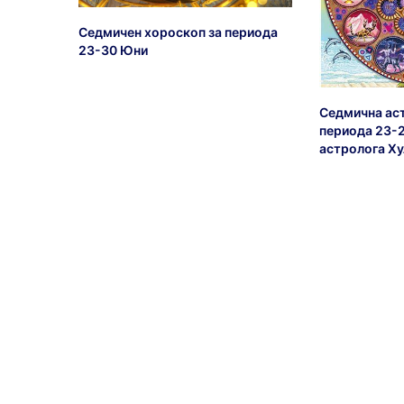
Седмичен хороскоп за периода
23-30 Юни
Седмична аст
периода 23-
астролога Ху