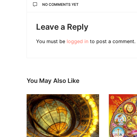
NO COMMENTS YET
Leave a Reply
You must be
logged in
to post a comment.
You May Also Like