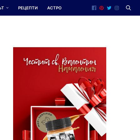
ЪТ
РЕЦЕПТИ
АСТРО