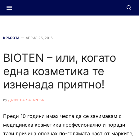
КРАСОТА
АПРИЛ 25, 2016
BIOTEN – или, когато
една козметика те
изненада приятно!
by
ДАНИЕЛА КОЛАРОВА
Преди 10 години имах честа да се занимавам с
медицинска козметика професионално и поради
тази причина опознах по-голямата част от марките,