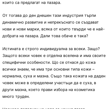
които са предлагат на пазара.
От тогава до ден днешен тази индустрия търпи
динамично развитие и непрекъснато се създават
нови и нови марки, всяка от които твърди че е най-
добрата на пазара. Дали това обаче е така?
Истината е строго индивидуална за всеки. Защо?
Защото всеки човек е отделна вселена и има своите
специфични особености. Що се отнася до кожа
всички знаем, че има три основни типа кожи –
нормална, суха и мазна. Също така кожата на даден
човек може в определени участъци да е суха, в
други мазна, което прави избора на козметика
много труден.