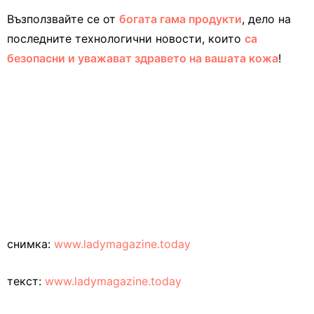
Възползвайте се от
богата гама продукти
, дело на
последните технологични новости, които
са
безопасни и уважават здравето на вашата кожа
!
снимка:
www.ladymagazine.today
текст:
www.ladymagazine.today