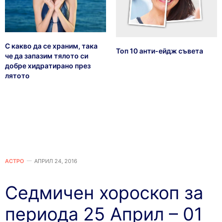
С какво да се храним, така
Топ 10 анти-ейдж съвета
че да запазим тялото си
добре хидратирано през
лятото
АСТРО
АПРИЛ 24, 2016
Седмичен хороскоп за
периода 25 Април – 01