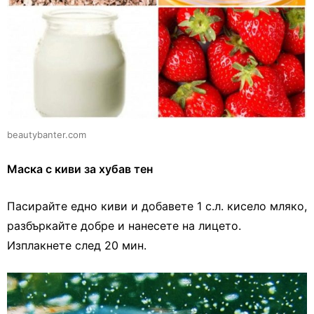
beautybanter.com
Маска с киви за хубав тен
Пасирайте едно киви и добавете 1 с.л. кисело мляко,
разбъркайте добре и нанесете на лицето.
Изплакнете след 20 мин.