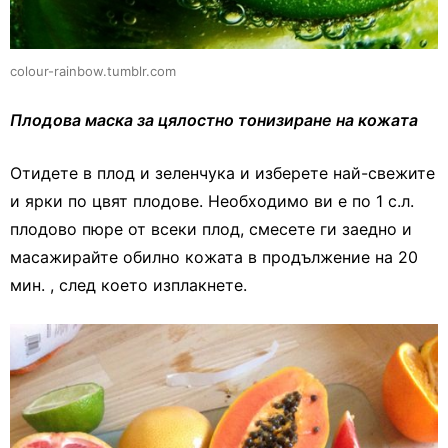
colour-rainbow.tumblr.com
Плодова маска за цялостно тонизиране на кожата
Отидете в плод и зеленчука и изберете най-свежите
и ярки по цвят плодове. Необходимо ви е по 1 с.л.
плодово пюре от всеки плод, смесете ги заедно и
масажирайте обилно кожата в продължение на 20
мин. , след което изплакнете.