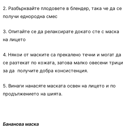
2. Разбърквайте плодовете в блендер, така че да се
получи еднородна смес
3. Опитайте се да релаксирате докато сте с маска
на лицето
4. Някои от маските са прекалено течни и могат да
се разтекат по кожата, затова малко овесени трици
за да получите добра консистенция.
5. Винаги нанасяте маската освен на лицето и по
продължението на шията.
Бананова маска