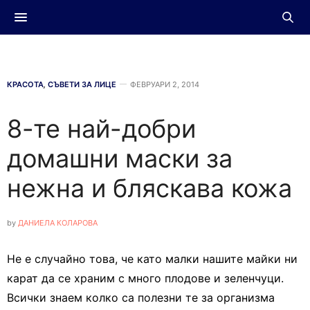
КРАСОТА
,
СЪВЕТИ ЗА ЛИЦЕ
ФЕВРУАРИ 2, 2014
8-те най-добри
домашни маски за
нежна и бляскава кожа
by
ДАНИЕЛА КОЛАРОВА
Не е случайно това, че като малки нашите майки ни
карат да се храним с много плодове и зеленчуци.
Всички знаем колко са полезни те за организма