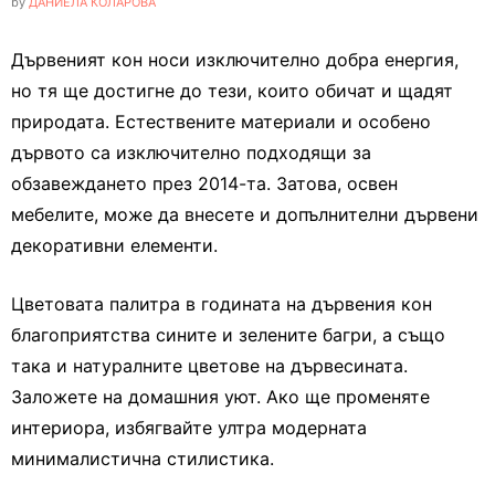
by
ДАНИЕЛА КОЛАРОВА
Дървеният кон носи изключително добра енергия,
но тя ще достигне до тези, които обичат и щадят
природата. Естествените материали и особено
дървото са изключително подходящи за
обзавеждането през 2014-та. Затова, освен
мебелите, може да внесете и допълнителни дървени
декоративни елементи.
Цветовата палитра в годината на дървения кон
благоприятства сините и зелените багри, а също
така и натуралните цветове на дървесината.
Заложете на домашния уют. Ако ще променяте
интериора, избягвайте ултра модерната
минималистична стилистика.