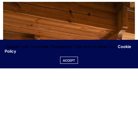
Нашият сайт използва "бисквитки". Научете повече тук:
Cookie
Policy
ACCEPT