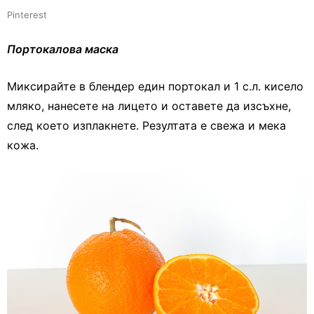
Pinterest
Портокалова маска
Миксирайте в блендер един портокал и 1 с.л. кисело
мляко, нанесете на лицето и оставете да изсъхне,
след което изплакнете. Резултата е свежа и мека
кожа.