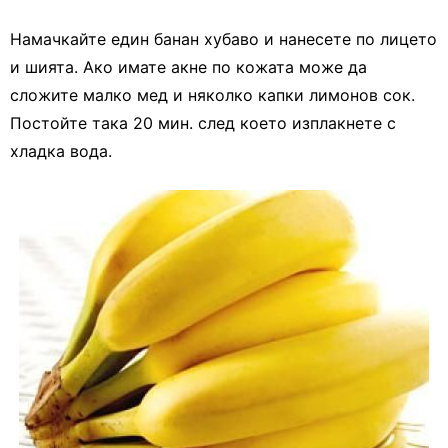
Намачкайте един банан хубаво и нанесете по лицето
и шията. Ако имате акне по кожата може да
сложите малко мед и няколко капки лимонов сок.
Постойте така 20 мин. след което изплакнете с
хладка вода.