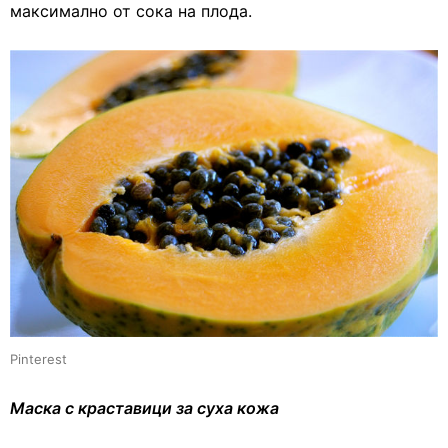
максимално от сока на плода.
Pinterest
Маска с краставици за суха кожа