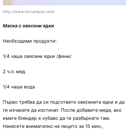
http://www.hercampus.com/
Маска с овесени ядки
Необходими продукти:
1/4 чаша овесени ядки /фини/
2 ч.л. мед
1/4 чаша вода
Първо трябва да си подготвите овесените ядки и да
ги изчакате да изстинат. После добавете меда, ако
имате блендер е хубаво да ги разбъркате там.
Нанесете внимателно на лицето за 15 мин.,