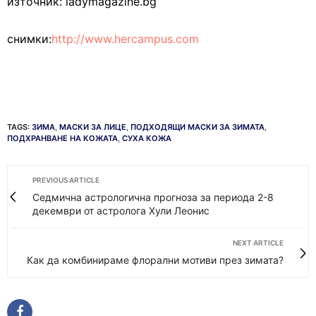
източник: ladymagazine.bg
снимки:
http://www.hercampus.com
TAGS:
ЗИМА
,
МАСКИ ЗА ЛИЦЕ
,
ПОДХОДЯЩИ МАСКИ ЗА ЗИМАТА
,
ПОДХРАНВАНЕ НА КОЖАТА
,
СУХА КОЖА
PREVIOUS ARTICLE
Седмична астрологична прогноза за периода 2-8
декември от астролога Хули Леонис
NEXT ARTICLE
Как да комбинираме флорални мотиви през зимата?