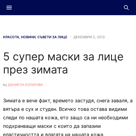
КРАСОТА
,
НОВИНИ
,
СЪВЕТИ ЗА ЛИЦЕ
ДЕКЕМВРИ 2, 2013
5 супер маски за лице
през зимата
by
ДАНИЕЛА КОЛАРОВА
Зимата е вече факт, времето застудя, снега заваля, а
вятъра е сух и студен. Всичко това остава видими
следи по нашата кожа, ето защо са ни необходими
подхранващи маски с които да запазим
еластичността и влагата на нашата кожа.