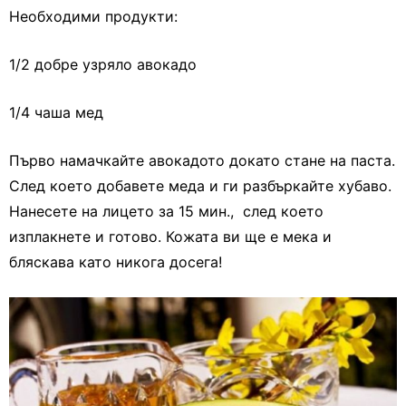
Необходими продукти:
1/2 добре узряло авокадо
1/4 чаша мед
Първо намачкайте авокадото докато стане на паста.
След което добавете меда и ги разбъркайте хубаво.
Нанесете на лицето за 15 мин., след което
изплакнете и готово. Кожата ви ще е мека и
бляскава като никога досега!