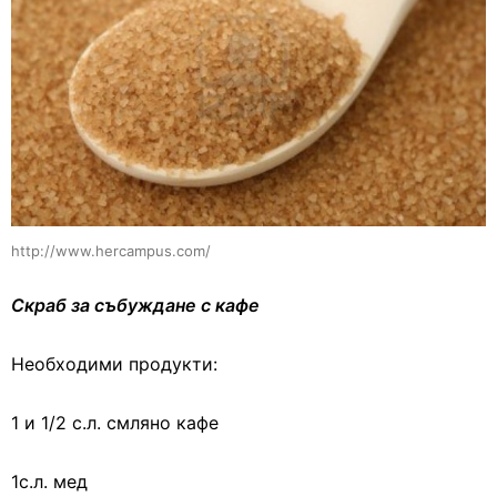
http://www.hercampus.com/
Скраб за събуждане с кафе
Необходими продукти:
1 и 1/2 с.л. смляно кафе
1с.л. мед