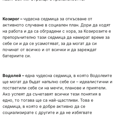
Козирог –
чудесна седмица за откъсване от
активното случване в социален план. Дори да ходят
на работа и да са обградени с хора, за Козирозите е
препоръчително тази седмица да намират време за
себе си и да се усамотяват, за да могат да си
починат от всичко и от всички и да зареждат
батериите си.
Водолей –
една чудесна седмица, в която Водолеите
ще могат да бъдат напълно себе си – идеалистични и
постветили себе си на мечти, планове и приятели.
Ако успеят да съчетавят всички тези понятия в
едно, то тогава ще са най-щастливи. Това е
седмица, в която е добре активно да се
социализирате с другите и да не избягвате