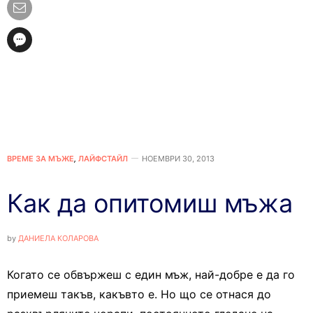
ВРЕМЕ ЗА МЪЖЕ
,
ЛАЙФСТАЙЛ
НОЕМВРИ 30, 2013
Как да опитомиш мъжа
by
ДАНИЕЛА КОЛАРОВА
Когато се обвържеш с един мъж, най-добре е да го
приемеш такъв, какъвто е. Но що се отнася до