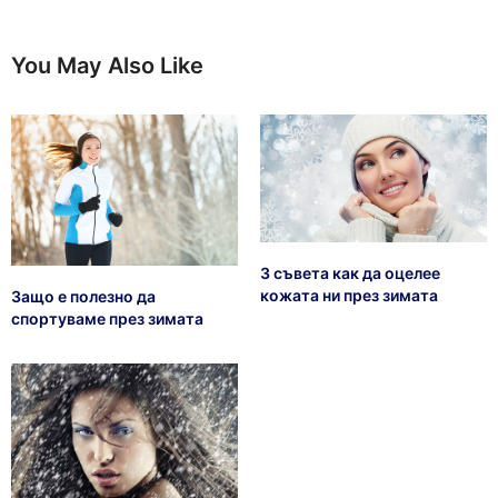
You May Also Like
3 съвета как да оцелее
кожата ни през зимата
Защо е полезно да
спортуваме през зимата