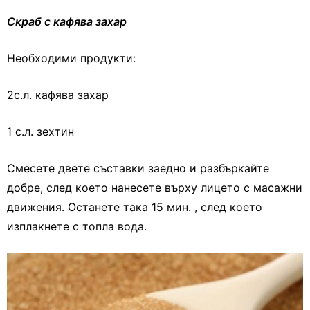
Скраб с кафява захар
Необходими продукти:
2с.л. кафява захар
1 с.л. зехтин
Смесете двете съставки заедно и разбъркайте
добре, след което нанесете върху лицето с масажни
движения. Останете така 15 мин. , след което
изплакнете с топла вода.