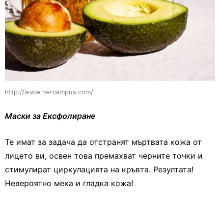
http://www.hercampus.com/
Маски за Ексфолиране
Те имат за задача да отстранят мъртвата кожа от
лицето ви, освен това премахват черните точки и
стимулират циркулацията на кръвта. Резултата!
Невероятно мека и гладка кожа!