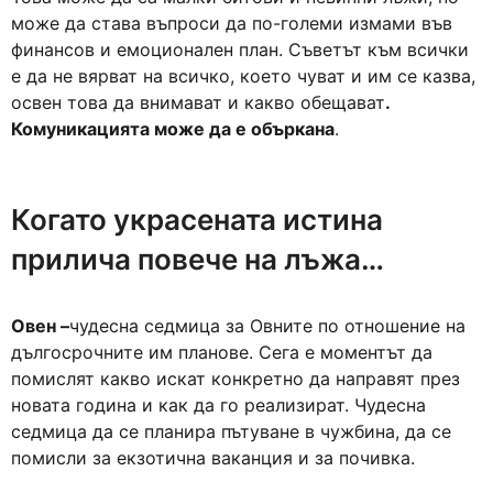
може да става въпроси да по-големи измами във
финансов и емоционален план. Съветът към всички
е да не вярват на всичко, което чуват и им се казва,
освен това да внимават и какво обещават
.
Комуникацията може да е объркана
.
Когато украсената истина
прилича повече на лъжа…
Овен –
чудесна седмица за Овните по отношение на
дългосрочните им планове. Сега е моментът да
помислят какво искат конкретно да направят през
новата година и как да го реализират. Чудесна
седмица да се планира пътуване в чужбина, да се
помисли за екзотична ваканция и за почивка.