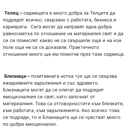
Телец –
седмицата е много добра за Телците да
подредят всичко, свързано с работата, бизнеса и
кариерата. Сега могат да направят една добра
равносметка по отношение на материалия свят и да
си си помислят какво не са свършили още и на кое
поле още не са се доказали. Практичното
отношение много ще им помогне през тази седмица.
Близнаци –
позитивната нотка тук ще се свързва
ежедневните задължения и със здравето.
Близнаците могат да се опитат да подредят
емоционалния си свят, като започнат от
материалния. Това са отговорностите към близките,
към работата, към задълженията. Ако всичко това
се подреди, то и Блзинаците ще се чувстват много
по-добре емоционално.