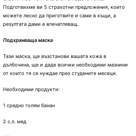
Подготвихме ви 5 страхотни предложения, които
можете лесно да приготвите и сами в къщи, а
резултата дами е впечатляващ.
Подхранваща маска
Тази маска, ще възстанови вашата кожа в
дълбочина, ще и даде всички необходими мазнини
от които тя се нуждае през студените месеци.
Необходими продукти:
1 средно голям банан
2 с.л. мед