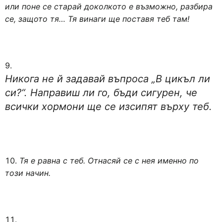
или поне се старай доколкото е възможно, разбира
се, защото тя… Тя винаги ще поставя теб там!
Никога не й задавай въпроса „В цикъл ли
си?“. Направиш ли го, бъди сигурен, че
всички хормони ще се изсипят върху теб.
Тя е равна с теб. Отнасяй се с нея именно по
този начин.