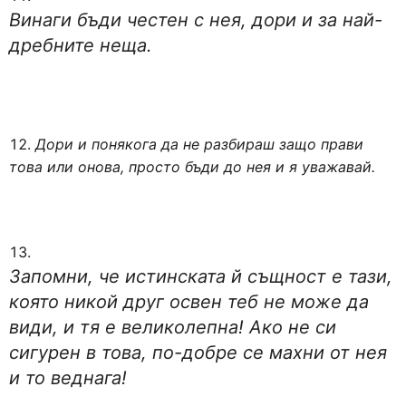
Винаги бъди честен с нея, дори и за най-
дребните неща.
Дори и понякога да не разбираш защо прави
това или онова, просто бъди до нея и я уважавай.
Запомни, че истинската й същност е тази,
която никой друг освен теб не може да
види, и тя е великолепна! Ако не си
сигурен в това, по-добре се махни от нея
и то веднага!