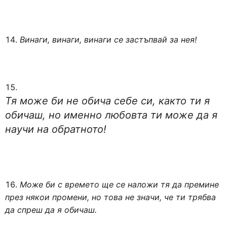
Винаги, винаги, винаги се застъпвай за нея!
Тя може би не обича себе си, както ти я
обичаш, но именно любовта ти може да я
научи на обратното!
Може би с времето ще се наложи тя да премине
през някои промени, но това не значи, че ти трябва
да спреш да я обичаш.