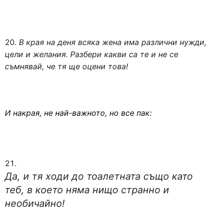
В края на деня всяка жена има различни нужди,
цели и желания. Разбери какви са те и не се
съмнявай, че тя ще оцени това!
И накрая, не най-важното, но все пак:
Да, и тя ходи до тоалетната също като
теб, в което няма нищо странно и
необичайно!