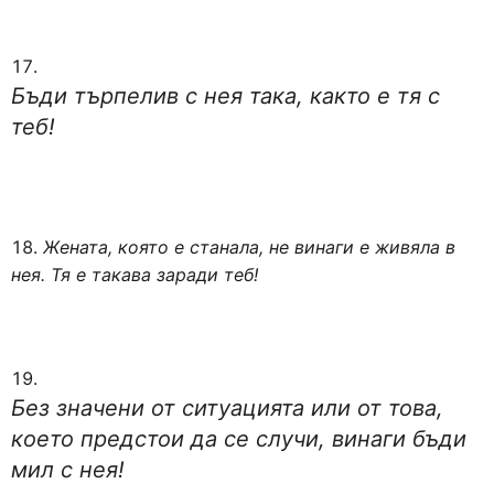
Бъди търпелив с нея така, както е тя с
теб!
Жената, която е станала, не винаги е живяла в
нея. Тя е такава заради теб!
Без значени от ситуацията или от това,
което предстои да се случи, винаги бъди
мил с нея!