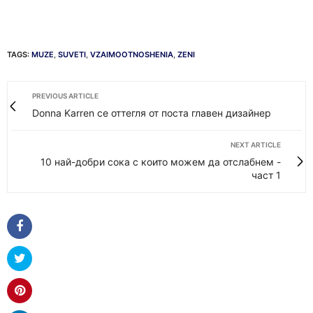
TAGS:
MUZE
,
SUVETI
,
VZAIMOOTNOSHENIA
,
ZENI
PREVIOUS ARTICLE
Donna Karren се оттегля от поста главен дизайнер
NEXT ARTICLE
10 най-добри сока с които можем да отслабнем -
част 1