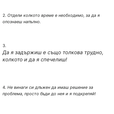
Отдели колкото време е необходимо, за да я
опознаеш напълно.
Да я задържиш е също толкова трудно,
колкото и да я спечелиш!
Не винаги си длъжен да имаш решение за
проблема, просто бъди до нея и я подкрепяй!