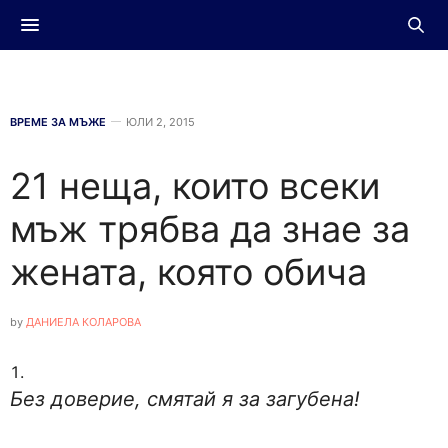
ВРЕМЕ ЗА МЪЖЕ
ЮЛИ 2, 2015
21 неща, които всеки
мъж трябва да знае за
жената, която обича
by
ДАНИЕЛА КОЛАРОВА
Без доверие, смятай я за загубена!