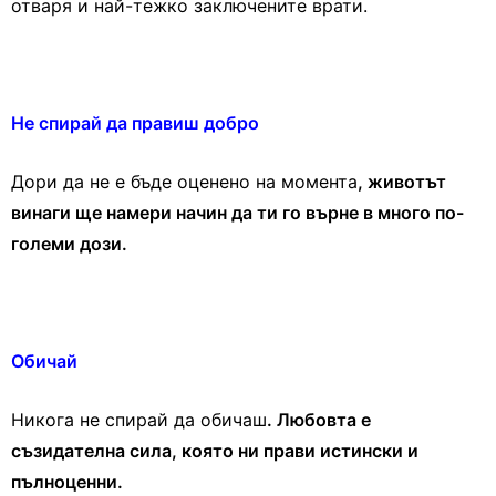
отваря и най-тежко заключените врати.
Не спирай да правиш добро
Дори да не е бъде оценено на момента
, животът
винаги ще намери начин да ти го върне в много по-
големи дози.
Обичай
Никога не спирай да обичаш
. Любовта е
съзидателна сила, която ни прави истински и
пълноценни.