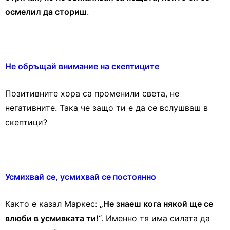
осмелил да сториш
.
Не обръщай внимание на скептиците
Позитивните хора са променили света, не
негативните. Така че защо ти е да се вслушваш в
скептици?
Усмихвай се, усмихвай се постоянно
Както е казал Маркес:
„Не знаеш кога някой ще се
влюби в усмивката ти!
“. Именно тя има силата да