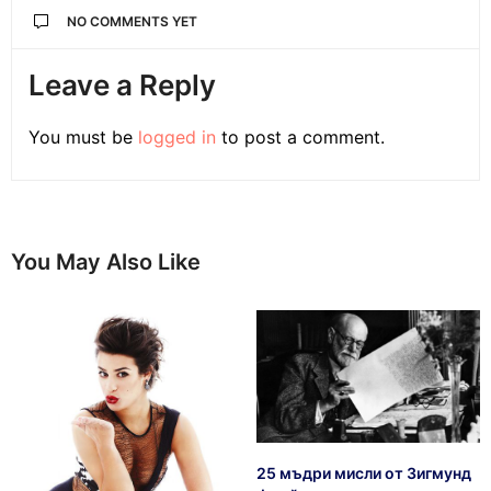
NO COMMENTS YET
Leave a Reply
You must be
logged in
to post a comment.
You May Also Like
25 мъдри мисли от Зигмунд