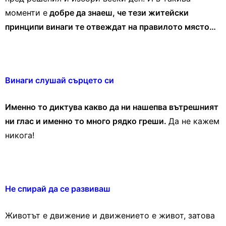
моменти е
добре да знаеш, че тези житейски
принципи винаги те отвеждат на правилото място…
Винаги слушай сърцето си
Именно то диктува какво да ни нашепва вътрешният
ни глас и именно то много рядко греши.
Да не кажем
никога!
Не спирай да се развиваш
Животът е движение и движението е живот, затова