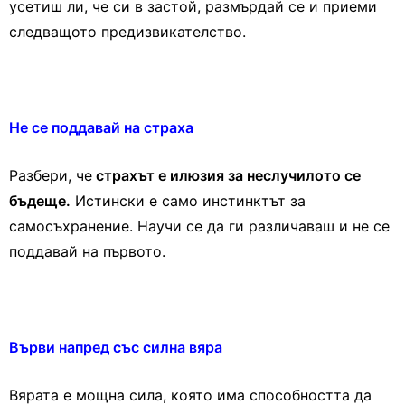
усетиш ли, че си в застой, размърдай се и приеми
следващото предизвикателство.
Не се поддавай на страха
Разбери, че
страхът е илюзия за неслучилото се
бъдеще.
Истински е само инстинктът за
самосъхранение. Научи се да ги различаваш и не се
поддавай на първото.
Върви напред със силна вяра
Вярата е мощна сила, която има способността да