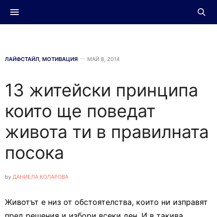
ЛАЙФСТАЙЛ
,
МОТИВАЦИЯ
МАЙ 8, 2014
13 житейски принципа
които ще поведат
живота ти в правилната
посока
by
ДАНИЕЛА КОЛАРОВА
Животът е низ от обстоятелства, които ни изправят
пред решения и избори всеки ден. И в такива