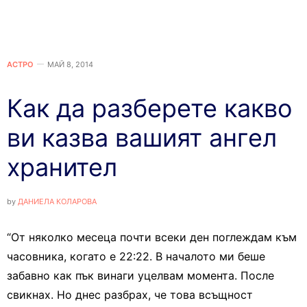
АСТРО
МАЙ 8, 2014
Как да разберете какво
ви казва вашият ангел
хранител
by
ДАНИЕЛА КОЛАРОВА
“От няколко месеца почти всеки ден поглеждам към
часовника, когато е 22:22. В началото ми беше
забавно как пък винаги уцелвам момента. После
свикнах. Но днес разбрах, че това всъщност