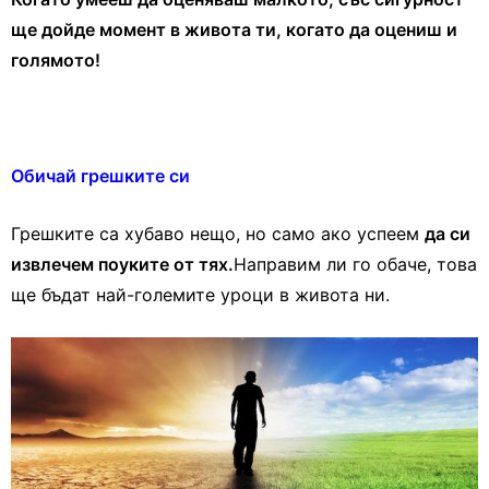
ще дойде момент в живота ти, когато да оцениш и
голямото!
Обичай грешките си
Грешките са хубаво нещо, но само ако успеем
да си
извлечем поуките от тях.
Направим ли го обаче, това
ще бъдат най-големите уроци в живота ни.