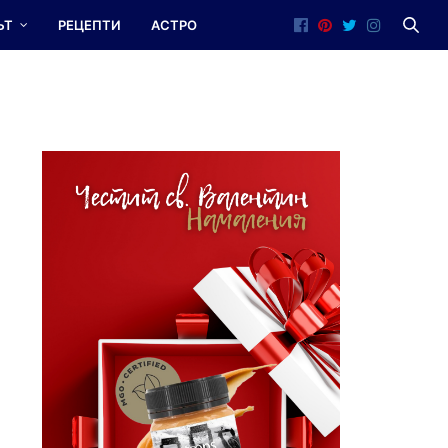
ЪТ
РЕЦЕПТИ
АСТРО