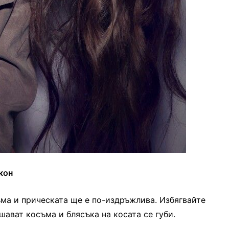
кон
ма и прическата ще е по-издръжлива. Избягвайте
шават косъма и блясъка на косата се губи.