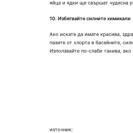
яйца и ядки ще свършат чудесна р
10. Избягвайте силните химикали
Ако искате да имате красива, здр
пазите от хлорта в басейните, сил
Използвайте по-слаби такива, ако 
източник: