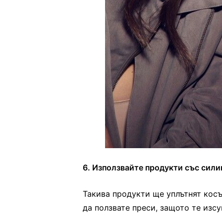
6. Използвайте продукти със сили
Такива продукти ще уплътнят косъ
да ползвате преси, защото те изсу