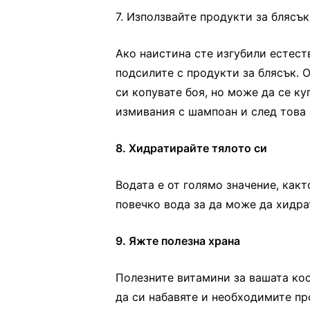
7. Използвайте продукти за блясък
Ако наистина сте изгубили естеств
подсилите с продукти за блясък. 
си копувате боя, но може да се к
измивания с шампоан и след това 
8. Хидратирайте тялото си
Водата е от голямо значение, какт
повечко вода за да може да хидра
9. Яжте полезна храна
Полезните витамини за вашата кос
да си набавяте и необходимите пр