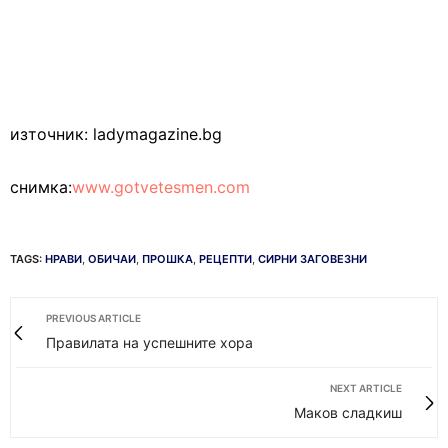
източник: ladymagazine.bg
снимка:
www.gotvetesmen.com
TAGS:
НРАВИ
,
ОБИЧАИ
,
ПРОШКА
,
РЕЦЕПТИ
,
СИРНИ ЗАГОВЕЗНИ
PREVIOUS ARTICLE
Правилата на успешните хора
NEXT ARTICLE
Маков сладкиш