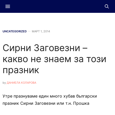
UNCATEGORIZED
МАРТ 1, 2014
Сирни Заговезни –
какво не знаем за този
празник
by
ДАНИЕЛА КОЛАРОВА
Утре празнуваме един много хубав български
празник Сирни Заговезни или т.н. Прошка