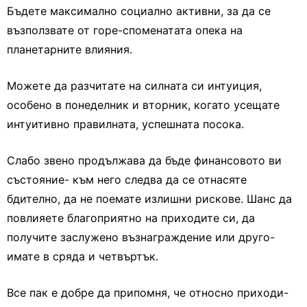
Бъдете максимално социално активни, за да се
възползвате от горе-споменатата опека на
планетарните влияния.
Можете да разчитате на силната си интуиция,
особено в понеделник и вторник, когато усещате
интуитивно правилната, успешната посока.
Слабо звено продължава да бъде финансовото ви
състояние- към него следва да се отнасяте
бдително, да не поемате излишни рискове. Шанс да
повлияете благоприятно на приходите си, да
получите заслужено възнаграждение или друго-
имате в сряда и четвъртък.
Все пак е добре да припомня, че относно приходи-