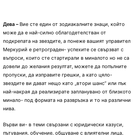
Дева –
Вие сте един от зодиакалните знаци, който
може да е най-силно облагодетелстван от
подкрепата на звездите, а понеже вашият управител
Меркурий е ретрограден- успехите се свързват с
въпроси, които сте стартирали в миналото но не са
довели до желания резултат, можете да попълните
пропуски, да изправите грешки, а като цяло-
звездите ви дават нещо като „втори шанс” или пък
най-накрая да реализирате запланувано от близкото
минало- под формата на развръзка и то на различни
нива.
Върви ви- в теми свързани с юридически казуси,
пътувания, обучение, общуване с влиятелни лица,