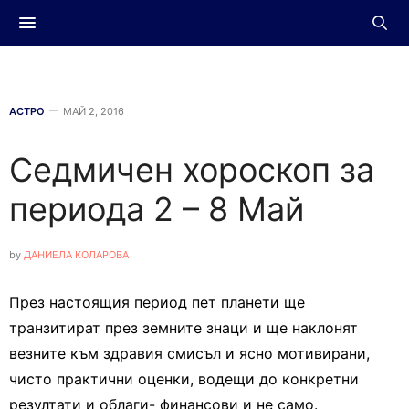
АСТРО
МАЙ 2, 2016
Седмичен хороскоп за
периода 2 – 8 Май
by
ДАНИЕЛА КОЛАРОВА
През настоящия период пет планети ще
транзитират през земните знаци и ще наклонят
везните към здравия смисъл и ясно мотивирани,
чисто практични оценки, водещи до конкретни
резултати и облаги- финансови и не само.