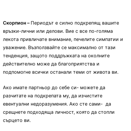
Скорпион –
Периодът е силно подкрепящ вашите
връзки-лични или делови. Вие с все по-голяма
лекота привличате внимание, печелите симпатии и
уважение. Възползвайте се максимално от тази
тенденция, защото поддръжката на околните
действително може да благоприятства и
подпомогне всички останали теми от живота ви.
Ако имате партньор до себе си- можете да
разчитате на подкрепата му, да изчистите
евентуални недоразумения. Ако сте сами- да
срещнете подходяща личност, която да стопли
сърцето ви.