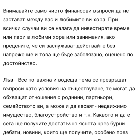
Внимавайте само чисто финансови въпроси да не
застават между вас и любимите ви хора. При
всички случаи ви се налага да инвестирате време
или пари в любими хора или занимания, ако
прецените, че си заслужава- действайте без
напрежение и това ще бъде забелязано, оценено по
достойнство.
Лъв –
Все по-важна и водеща тема се превръщат
въпроси като условия на съществуване, те могат да
обхващат отношения с роднини, партньори,
семейството ви, а може и да касаят- недвижимо
имущество, благоустройство и т.н. Каквото и да е-
сега ще получите достатъчно яснота чрез бурни
дебати, новини, които ще получите, особено през