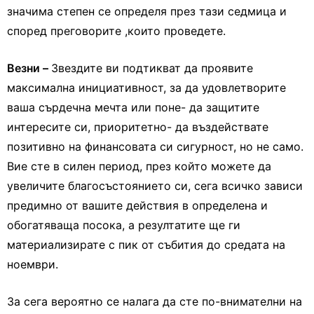
значима степен се определя през тази седмица и
според преговорите ,които проведете.
Везни –
Звездите ви подтикват да проявите
максимална инициативност, за да удовлетворите
ваша сърдечна мечта или поне- да защитите
интересите си, приоритетно- да въздействате
позитивно на финансовата си сигурност, но не само.
Вие сте в силен период, през който можете да
увеличите благосъстоянието си, сега всичко зависи
предимно от вашите действия в определена и
обогатяваща посока, а резултатите ще ги
материализирате с пик от събития до средата на
ноември.
За сега вероятно се налага да сте по-внимателни на