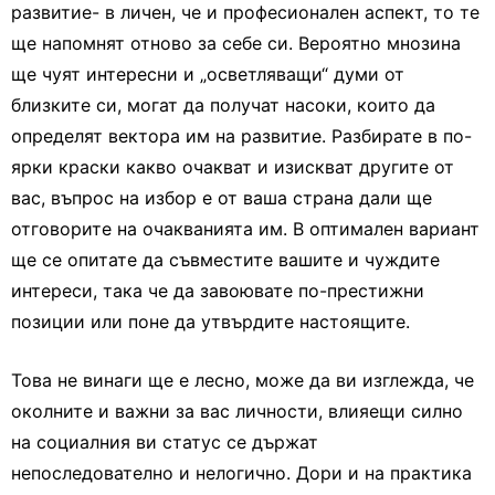
развитие- в личен, че и професионален аспект, то те
ще напомнят отново за себе си. Вероятно мнозина
ще чуят интересни и „осветляващи“ думи от
близките си, могат да получат насоки, които да
определят вектора им на развитие. Разбирате в по-
ярки краски какво очакват и изискват другите от
вас, въпрос на избор е от ваша страна дали ще
отговорите на очакванията им. В оптимален вариант
ще се опитате да съвместите вашите и чуждите
интереси, така че да завоювате по-престижни
позиции или поне да утвърдите настоящите.
Това не винаги ще е лесно, може да ви изглежда, че
околните и важни за вас личности, влияещи силно
на социалния ви статус се държат
непоследователно и нелогично. Дори и на практика