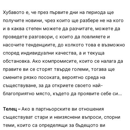
Хубавото е, че през първите дни на периода ще
получите новини, чрез които ще разбере не на кого
и в каква степен можете да разчитате, можете да
проведете разговори, с които да повлияете и
насочите тенденциите, до колкото това е възможно
според индивидуални качества, а и текуща
обстановка. Ако компромисите, които се налага да
правите ви се сторят твърде големи, тогава ще
смените рязко посоката, вероятно среда на
съществуване, за да откриете своето най-
благоприятно място, където да проявите себе си…
Телец –
Ако в партньорските ви отношения
съществуват стари и неизяснени въпроси, спорни
теми, които са определящи за бъдещото ви