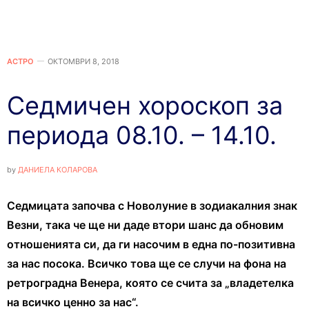
АСТРО
ОКТОМВРИ 8, 2018
Седмичен хороскоп за
периода 08.10. – 14.10.
by
ДАНИЕЛА КОЛАРОВА
Седмицата започва с Новолуние в зодиакалния знак
Везни, така че ще ни даде втори шанс да обновим
отношенията си, да ги насочим в една по-позитивна
за нас посока. Всичко това ще се случи на фона на
ретроградна Венера, която се счита за „владетелка
на всичко ценно за нас“.