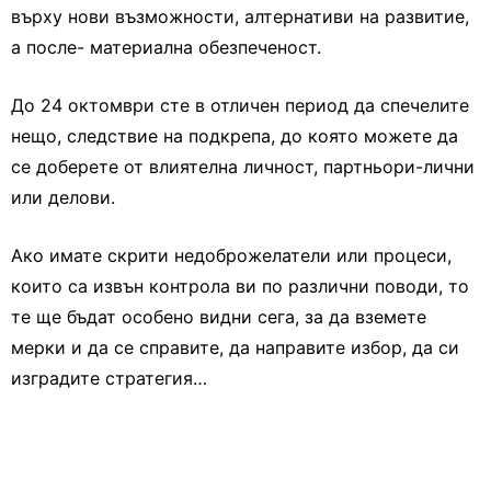
върху нови възможности, алтернативи на развитие,
а после- материална обезпеченост.
До 24 октомври сте в отличен период да спечелите
нещо, следствие на подкрепа, до която можете да
се доберете от влиятелна личност, партньори-лични
или делови.
Ако имате скрити недоброжелатели или процеси,
които са извън контрола ви по различни поводи, то
те ще бъдат особено видни сега, за да вземете
мерки и да се справите, да направите избор, да си
изградите стратегия…