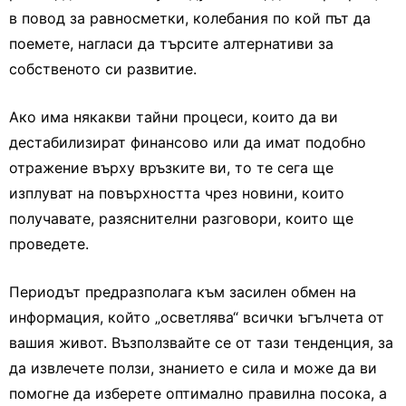
в повод за равносметки, колебания по кой път да
поемете, нагласи да търсите алтернативи за
собственото си развитие.
Ако има някакви тайни процеси, които да ви
дестабилизират финансово или да имат подобно
отражение върху връзките ви, то те сега ще
изплуват на повърхността чрез новини, които
получавате, разяснителни разговори, които ще
проведете.
Периодът предразполага към засилен обмен на
информация, който „осветлява“ всички ъгълчета от
вашия живот. Възползвайте се от тази тенденция, за
да извлечете ползи, знанието е сила и може да ви
помогне да изберете оптимално правилна посока, а