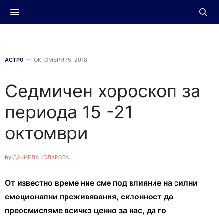
АСТРО
ОКТОМВРИ 15, 2018
Седмичен хороскоп за
периода 15 -21
октомври
by
ДАНИЕЛА КОЛАРОВА
От известно време ние сме под влияние на силни
емоционални преживявания, склонност да
преосмисляме всичко ценно за нас, да го