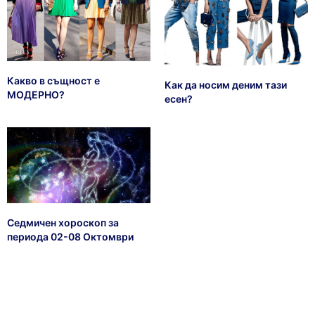
Какво в същност е
Как да носим деним тази
МОДЕРНО?
есен?
Седмичен хороскоп за
периода 02-08 Октомври