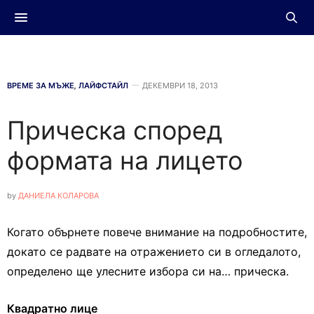
ВРЕМЕ ЗА МЪЖЕ
,
ЛАЙФСТАЙЛ
ДЕКЕМВРИ 18, 2013
Прическа според
формата на лицето
by
ДАНИЕЛА КОЛАРОВА
Когато обърнете повече внимание на подробностите,
докато се радвате на отражението си в огледалото,
определено ще улесните избора си на… прическа.
Квадратно лице