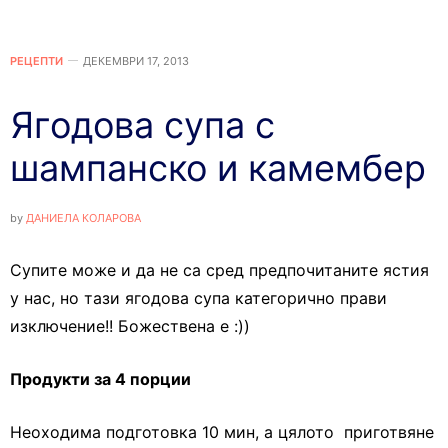
РЕЦЕПТИ
ДЕКЕМВРИ 17, 2013
Ягодова супа с
шампанско и камембер
by
ДАНИЕЛА КОЛАРОВА
Супите може и да не са сред предпочитаните ястия
у нас, но тази ягодова супа категорично прави
изключение!! Божествена е :))
Продукти за 4 порции
Неоходима подготовка 10 мин, а цялото приготвяне