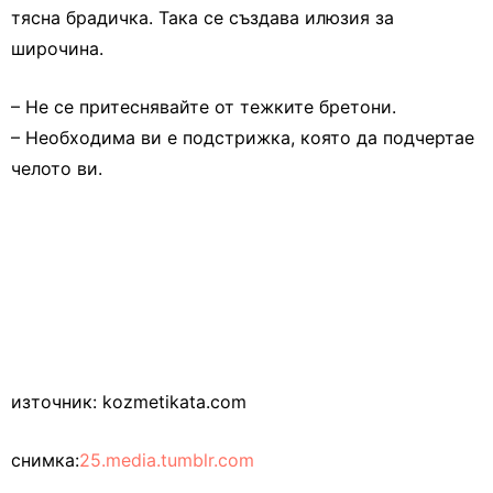
тясна брадичка. Така се създава илюзия за
широчина.
– Не се притеснявайте от тежките бретони.
– Необходима ви е подстрижка, която да подчертае
челото ви.
източник: kozmetikata.com
снимка:
25.media.tumblr.com