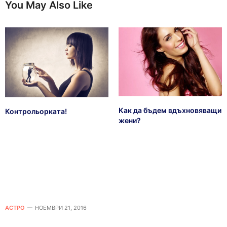
You May Also Like
Как да бъдем вдъхновяващи
Контрольорката!
жени?
АСТРО
НОЕМВРИ 21, 2016