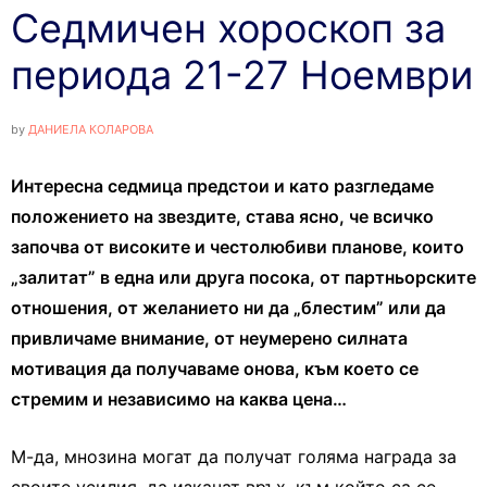
Седмичен хороскоп за
периода 21-27 Ноември
by
ДАНИЕЛА КОЛАРОВА
Интересна седмица предстои и като разгледаме
положението на звездите, става ясно, че всичко
започва от високите и честолюбиви планове, които
„залитат” в една или друга посока, от партньорските
отношения, от желанието ни да „блестим” или да
привличаме внимание, от неумерено силната
мотивация да получаваме онова, към което се
стремим и независимо на каква цена…
М-да, мнозина могат да получат голяма награда за