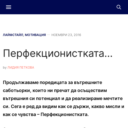
ЛАЙФСТАЙЛ
,
МОТИВАЦИЯ
НОЕМВРИ 23, 2016
Перфекционистката…
by
ЛИДИЯ ПЕТКОВА
Продължаваме поредицата за вътрешните
саботьорки, които ни пречат да осъществим
вътрешния си потенциал и да реализираме мечтите
си. Сега е ред да видим как се държи, какво мисли и
как се чувства – Перфекционистката.