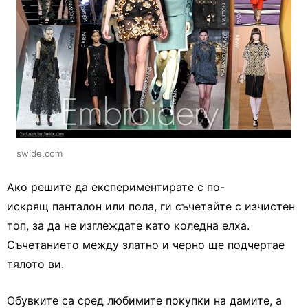
swide.com
Ако решите да експериментирате с по-
искрящ панталон или пола, ги съчетайте с изчистен
топ, за да не изглеждате като коледна елха.
Съчетанието между златно и черно ще подчертае
тялото ви.
Обувките са сред любимите покупки на дамите, а