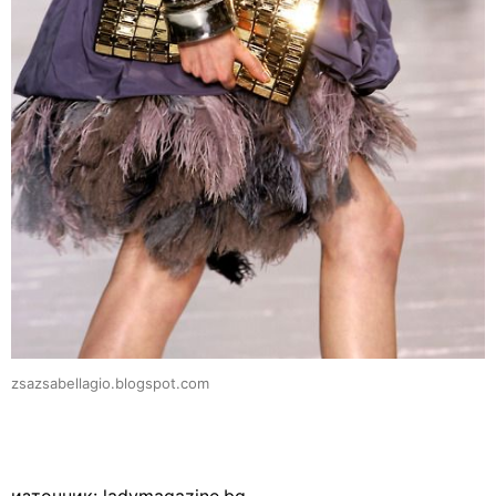
zsazsabellagio.blogspot.com