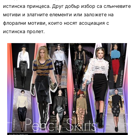
истинска принцеса. Друг добър избор са слънчевите
мотиви и златните елементи или заложете на
флорални мотиви, които носят асоциация с
истинска пролет.