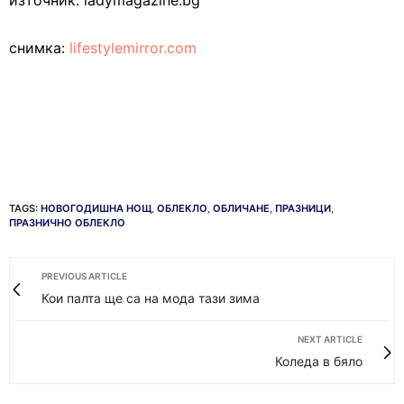
източник: ladymagazine.bg
снимка:
lifestylemirror.com
TAGS:
НОВОГОДИШНА НОЩ
,
ОБЛЕКЛО
,
ОБЛИЧАНЕ
,
ПРАЗНИЦИ
,
ПРАЗНИЧНО ОБЛЕКЛО
PREVIOUS ARTICLE
Кои палта ще са на мода тази зима
NEXT ARTICLE
Коледа в бяло