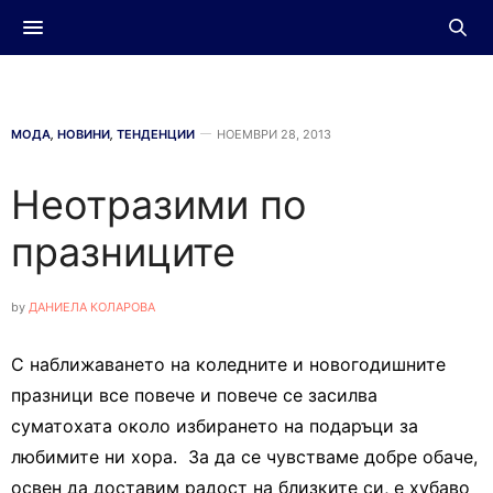
МОДА
,
НОВИНИ
,
ТЕНДЕНЦИИ
НОЕМВРИ 28, 2013
Неотразими по
празниците
by
ДАНИЕЛА КОЛАРОВА
С наближаването на коледните и новогодишните
празници все повече и повече се засилва
суматохата около избирането на подаръци за
любимите ни хора. За да се чувстваме добре обаче,
освен да доставим радост на близките си, е хубаво