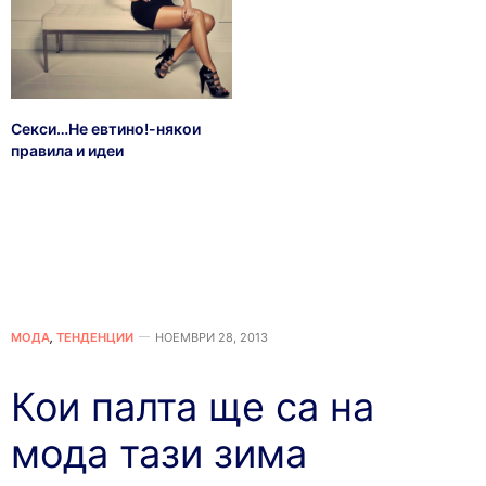
Секси…Не евтино!-някои
правила и идеи
МОДА
,
ТЕНДЕНЦИИ
НОЕМВРИ 28, 2013
Кои палта ще са на
мода тази зима