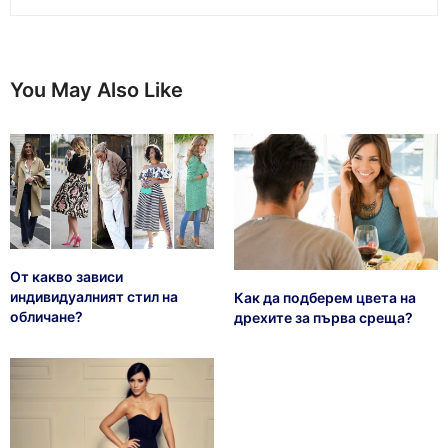
You May Also Like
От какво зависи
индивидуалният стил на
Как да подберем цвета на
обличане?
дрехите за първа среща?