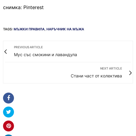
снимка: Pinterest
TAGS:
МЪЖКИ ПРАВИЛА
,
НАРЪЧНИК НА МЪЖА
PREVIOUS ARTICLE
Мус със смокини и лавандула
NEXT ARTICLE
Стани част от колектива