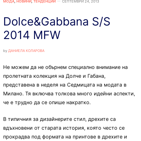
МОДА
,
НОВИНИ
,
ТЕНДЕНЦИИ
СЕПТЕМВРИ 24, 2013
Dolce&Gabbana S/S
2014 MFW
by
ДАНИЕЛА КОЛАРОВА
Не можем да не обърнем специално внимание на
пролетната колекция на Долче и Габана,
представена в неделя на Седмицата на модата в
Милано. Тя включва толкова много идейни аспекти,
че е трудно да се опише накратко.
В типичния за дизайнерите стил, дрехите са
вдъхновени от старата история, която често се
прокрадва под формата на принтове в дрехите и